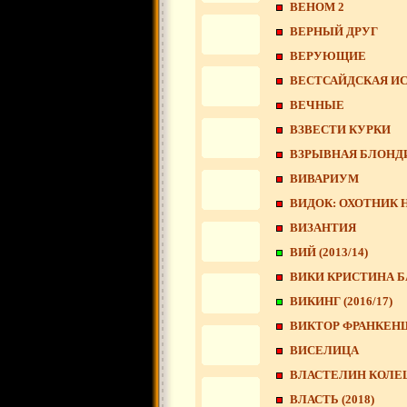
ВЕНОМ 2
ВЕРНЫЙ ДРУГ
ВЕРУЮЩИЕ
ВЕСТСАЙДСКАЯ И
ВЕЧНЫЕ
ВЗВЕСТИ КУРКИ
ВЗРЫВНАЯ БЛОНД
ВИВАРИУМ
ВИДОК: ОХОТНИК 
ВИЗАНТИЯ
ВИЙ (2013/14)
ВИКИ КРИСТИНА 
ВИКИНГ (2016/17)
ВИКТОР ФРАНКЕН
ВИСЕЛИЦА
ВЛАСТЕЛИН КОЛЕЦ 
ВЛАСТЬ (2018)