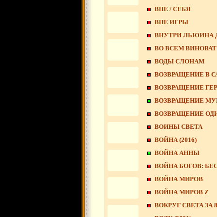
ВНЕ / СЕБЯ
ВНЕ ИГРЫ
ВНУТРИ ЛЬЮИНА 
ВО ВСЕМ ВИНОВАТ
ВОДЫ СЛОНАМ
ВОЗВРАЩЕНИЕ В 
ВОЗВРАЩЕНИЕ ГЕ
ВОЗВРАЩЕНИЕ М
ВОЗВРАЩЕНИЕ ОД
ВОИНЫ СВЕТА
ВОЙНА (2016)
ВОЙНА АННЫ
ВОЙНА БОГОВ: Б
ВОЙНА МИРОВ
ВОЙНА МИРОВ Z
ВОКРУГ СВЕТА ЗА 8