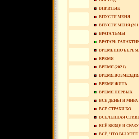
ВПРИТЫК
ВПУСТИ МЕНЯ
ВПУСТИ МЕНЯ (201
ВРАТА ТЬМЫ
ВРАТАРЬ ГАЛАКТИ
ВРЕМЕННО БЕРЕМ
ВРЕМЯ
ВРЕМЯ (2021)
ВРЕМЯ ВОЗМЕЗДИ
ВРЕМЯ ЖИТЬ
ВРЕМЯ ПЕРВЫХ
ВСЕ ДЕНЬГИ МИРА
ВСЕ СТРАХИ БО
ВСЕЛЕННАЯ СТИВ
ВСЁ ВЕЗДЕ И СРАЗУ
ВСЁ, ЧТО ВЫ ХОТЕ