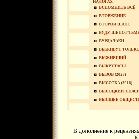
НАЛОГАХ
ВСПОМНИТЬ ВСЁ
ВТОРЖЕНИЕ
ВТОРОЙ ШАНС
ВУДУ. ШЕПОТ ТЬМ
ВУРДАЛАКИ
ВЫЖИВУТ ТОЛЬК
ВЫЖИВШИЙ
ВЫКРУТАСЫ
ВЫЗОВ (2023)
ВЫСОТКА (2016)
ВЫСОЦКИЙ. СПАС
ВЫСШЕЕ ОБЩЕСТВО
В дополнение к рецензия
К