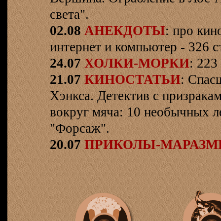
света".
02.08
АНЕКДОТЫ
: про кин
интернет и компьютер - 326 ст
24.07
ХОЛКИ-МОРКИ
: 223
21.07
КИНОСТАТЬИ
: Спас
Хэнкса. Детектив с призрака
вокруг мяча: 10 необычных л
"Форсаж".
20.07
ПРИКОЛЫ-МАРАЗ