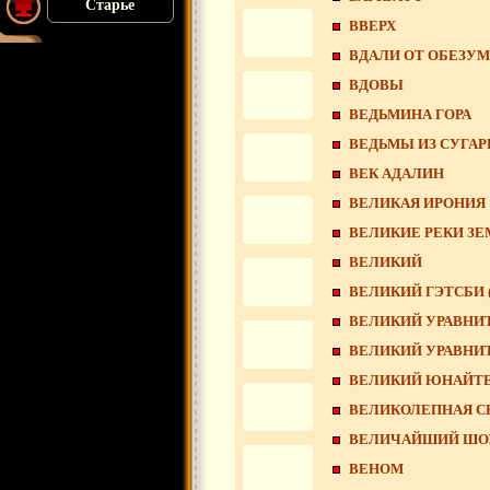
Старье
ВВЕРХ
ВДАЛИ ОТ ОБЕЗУ
ВДОВЫ
ВЕДЬМИНА ГОРА
ВЕДЬМЫ ИЗ СУГАР
ВЕК АДАЛИН
ВЕЛИКАЯ ИРОНИЯ
ВЕЛИКИЕ РЕКИ З
ВЕЛИКИЙ
ВЕЛИКИЙ ГЭТСБИ (
ВЕЛИКИЙ УРАВНИ
ВЕЛИКИЙ УРАВНИТ
ВЕЛИКИЙ ЮНАЙТ
ВЕЛИКОЛЕПНАЯ СЕ
ВЕЛИЧАЙШИЙ ШО
ВЕНОМ