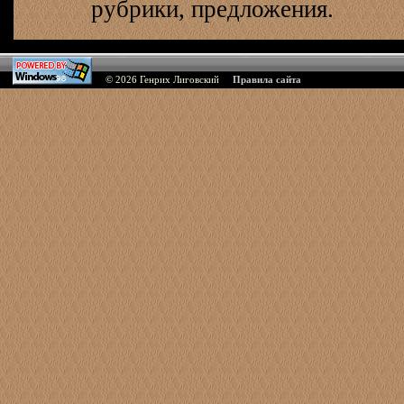
рубрики, предложения.
© 2026
Генрих Лиговский
Правила сайта