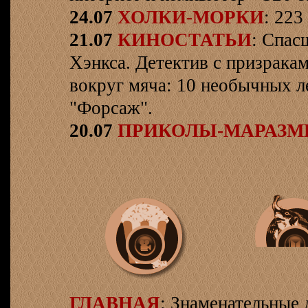
24.07
ХОЛКИ-МОРКИ
: 223
21.07
КИНОСТАТЬИ
: Спас
Хэнкса. Детектив с призрака
вокруг мяча: 10 необычных л
"Форсаж".
20.07
ПРИКОЛЫ-МАРАЗ
ГЛАВНАЯ
: Знаменательные 