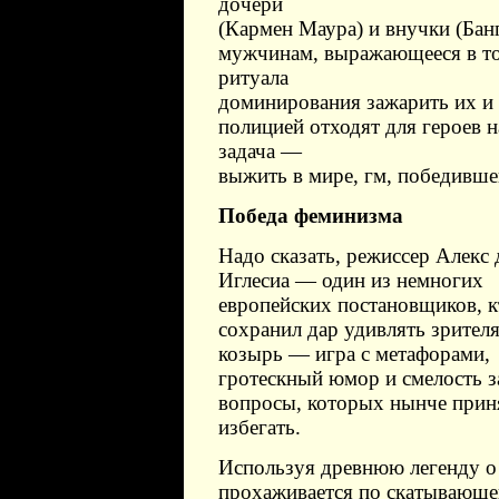
дочери
(Кармен Маура) и внучки (Бан
мужчинам, выражающееся в то
ритуала
доминирования зажарить их и 
полицией отходят для героев н
задача —
выжить в мире, гм, победивше
Победа феминизма
Надо сказать, режиссер Алекс 
Иглесиа — один из немногих
европейских постановщиков, к
сохранил дар удивлять зрителя
козырь — игра с метафорами,
гротескный юмор и смелость з
вопросы, которых нынче прин
избегать.
Используя древнюю легенду о 
прохаживается по скатывающе