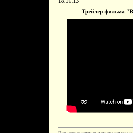
18.10.13
Трейлер фильма "
При использовании материалов ссылка