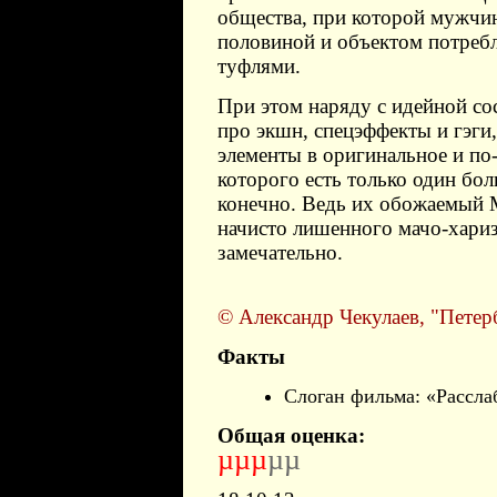
общества, при которой мужчин
половиной и объектом потреб
туфлями.
При этом наряду с идейной со
про экшн, спецэффекты и гэги
элементы в оригинальное и по
которого есть только один бо
конечно. Ведь их обожаемый М
начисто лишенного мачо-хариз
замечательно.
© Александр Чекулаев, "Петер
Факты
Слоган фильма: «Расслаб
Общая оценка:
µµµ
µµ