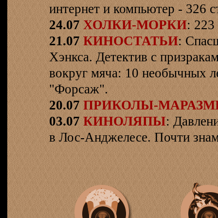
интернет и компьютер - 326 ст
24.07
ХОЛКИ-МОРКИ
: 223
21.07
КИНОСТАТЬИ
: Спас
Хэнкса. Детектив с призрака
вокруг мяча: 10 необычных л
"Форсаж".
20.07
ПРИКОЛЫ-МАРАЗ
03.07
КИНОЛЯПЫ
: Давлен
в Лос-Анджелесе. Почти знам