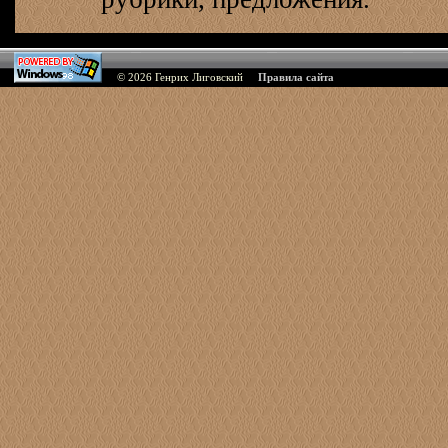
© 2026
Генрих Лиговский
Правила сайта