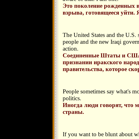
Это поколение рожденных в
взрыва, готовящееся уйти. Я
The United States and the U.S. s
people and the new Iraqi gover
action.
Соединенные Штаты и США
признании иракского народ
правительства, которое ско
People sometimes say what's mo
politics.
Иногда люди говорят, что 
страны.
If you want to be blunt about 