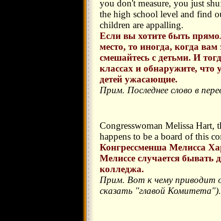
you don't measure, you just shu
the high school level and find out
children are appalling.
Если вы хотите быть прямол
место, то иногда, когда вам
смешайтесь с детьми. И тог
классах и обнаружите, что
детей ужасающие.
Прим. Последнее слово в пере
Congresswoman Melissa Hart, th
happens to be a board of this c
Конгрессменша Мелисса Харт,
Мелиссе случается бывать д
колледжа.
Прим. Вот к чему приводит о
сказать "главой Комитета")
.