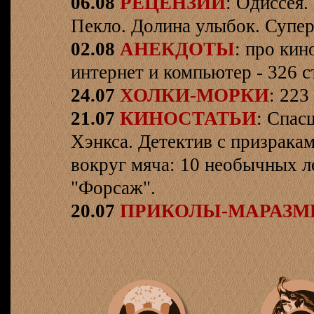
06.08
РЕЦЕНЗИИ
: Одиссея.
Пекло. Долина улыбок. Супер
02.08
АНЕКДОТЫ
: про кин
интернет и компьютер - 326 ст
24.07
ХОЛКИ-МОРКИ
: 223
21.07
КИНОСТАТЬИ
: Спас
Хэнкса. Детектив с призрака
вокруг мяча: 10 необычных л
"Форсаж".
20.07
ПРИКОЛЫ-МАРАЗ