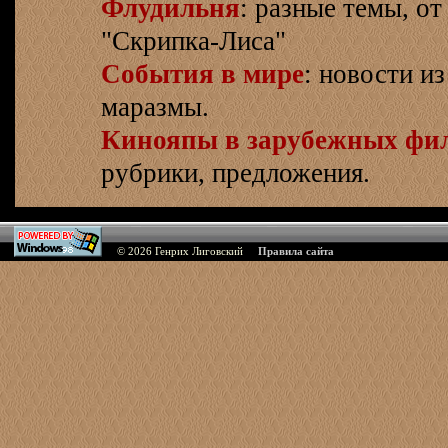
Флудильня
: разные темы, о
"Скрипка-Лиса"
События в мире
: новости и
маразмы.
Кинояпы в зарубежных фи
рубрики, предложения.
© 2026
Генрих Лиговский
Правила сайта