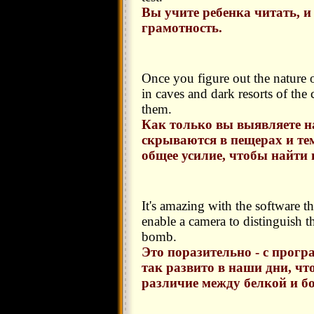
Вы учите ребенка читать, и
грамотность.
Once you figure out the nature 
in caves and dark resorts of the c
them.
Как только вы выявляете на
скрываются в пещерах и те
общее усилие, чтобы найти 
It's amazing with the software t
enable a camera to distinguish t
bomb.
Это поразительно - с прог
так развито в наши дни, чт
различие между белкой и б