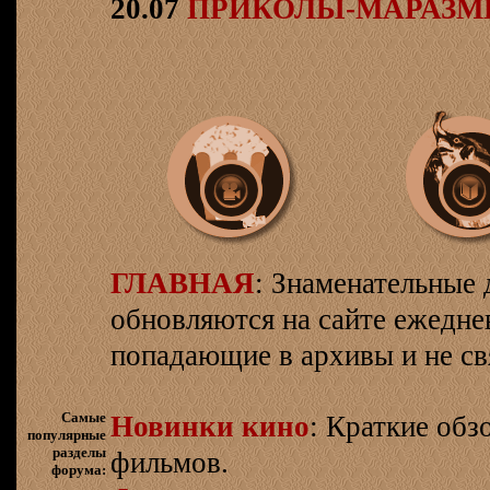
20.07
ПРИКОЛЫ-МАРАЗ
ГЛАВНАЯ
: Знаменательные 
обновляются на сайте ежеднев
попадающие в архивы и не св
Самые
Новинки кино
: Краткие об
популярные
разделы
фильмов.
форума: