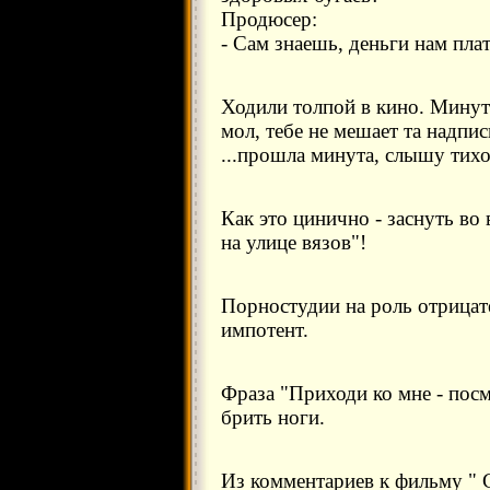
Продюсер:
- Сам знаешь, деньги нам пла
Ходили толпой в кино. Минут
мол, тебе не мешает та надпи
...прошла минута, слышу тихо
Как это цинично - заснуть в
на улице вязов"!
Порностудии на роль отрицат
импотент.
Фраза "Приходи ко мне - пос
брить ноги.
Из комментариев к фильму " 