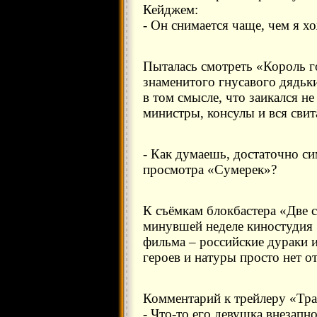
Кейджем:
- Он снимается чаще, чем я х
Пыталась смотреть «Король г
знаменитого гнусавого дядьк
в том смысле, что заикался не 
министры, консулы и вся свита
- Как думаешь, достаточно си
просмотра «Сумерек»?
К съёмкам блокбастера «Две 
минувшей неделе киностудия
фильма – российские дураки 
героев и натуры просто нет о
Комментарий к трейлеру «Тр
- Что-то его девушка внезапн