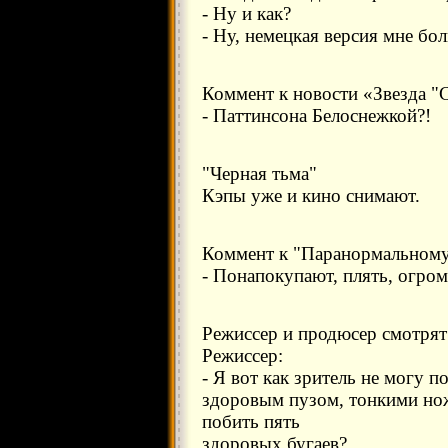
- Ну и как?
- Ну, немецкая версия мне бол
Коммент к новости «Звезда "
- Паттинсона Белоснежкой?!
"Черная тьма"
Кэпы уже и кино снимают.
Коммент к "Паранормальному
- Понапокупают, плять, огром
Режиссер и продюсер смотрят
Режиссер:
- Я вот как зритель не могу п
здоровым пузом, тонкими но
побить пять
здоровых бугаев?