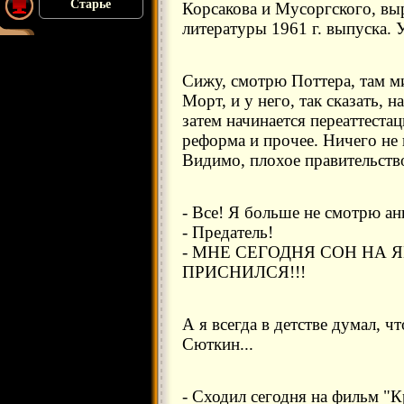
Старье
Корсакова и Мусоргского, вы
литературы 1961 г. выпуска. 
Сижу, смотрю Поттера, там м
Морт, и у него, так сказать, 
затем начинается переаттеста
реформа и прочее. Ничего не
Видимо, плохое правительство 
- Все! Я больше не смотрю ан
- Предатель!
- МНЕ СЕГОДНЯ СОН НА
ПРИСНИЛСЯ!!!
А я всегда в детстве думал, ч
Сюткин...
- Сходил сегодня на фильм "К