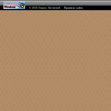
© 2026
Генрих Лиговский
Правила сайта