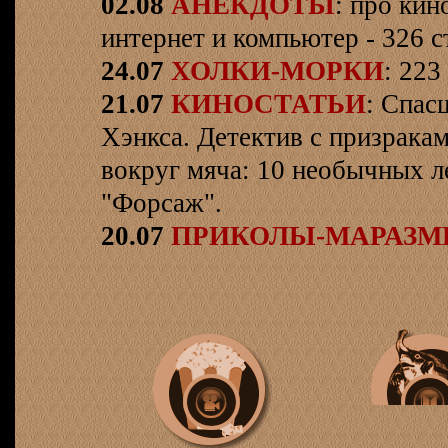
02.08
АНЕКДОТЫ
: про кин
интернет и компьютер - 326 ст
24.07
ХОЛКИ-МОРКИ
: 223
21.07
КИНОСТАТЬИ
: Спас
Хэнкса. Детектив с призрака
вокруг мяча: 10 необычных л
"Форсаж".
20.07
ПРИКОЛЫ-МАРАЗ