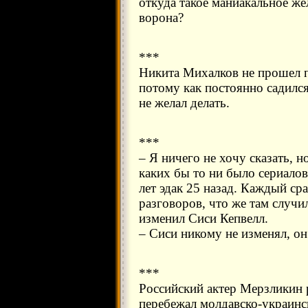
откуда такое маниакальное же
ворона?
***
Никита Михалков не прошел п
потому как постоянно садилс
не желал делать.
***
– Я ничего не хочу сказать,
каких бы то ни было сериало
лет эдак 25 назад. Каждый ср
разговоров, что же там случи
изменил Сиси Кепвелл.
– Сиси никому не изменял, он 
***
Российский актер Мерзликин 
перебежал молдавско-украинс