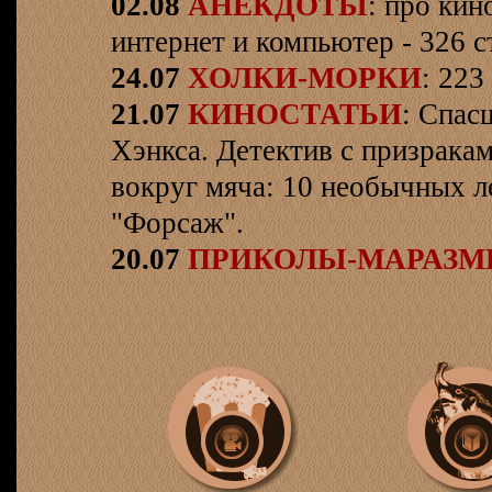
02.08
АНЕКДОТЫ
: про кин
интернет и компьютер - 326 ст
24.07
ХОЛКИ-МОРКИ
: 223
21.07
КИНОСТАТЬИ
: Спас
Хэнкса. Детектив с призрака
вокруг мяча: 10 необычных л
"Форсаж".
20.07
ПРИКОЛЫ-МАРАЗ