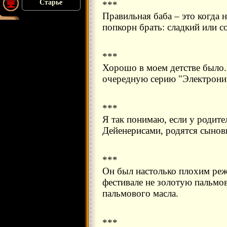
Старье
***
Правильная баба – это когда н
попкорн брать: сладкий или с
***
Хорошо в моем детстве было.
очередную серию "Электроник
***
Я так понимаю, если у родите
Дейенерисами, родятся сыновь
***
Он был настолько плохим реж
фестивале не золотую пальмов
пальмового масла.
***