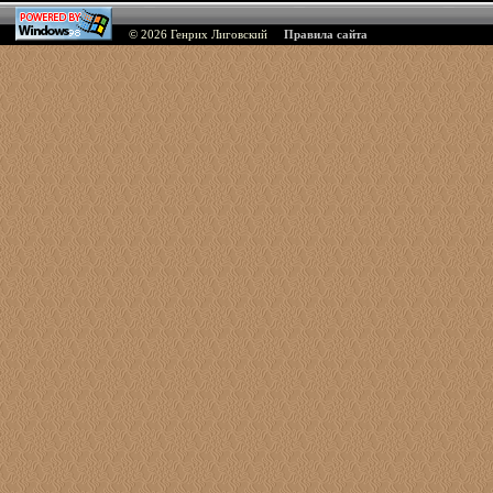
© 2026
Генрих Лиговский
Правила сайта