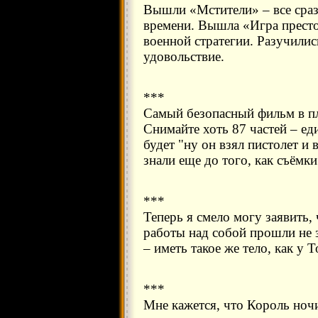
Вышли «Мстители» – все сраз
времени. Вышла «Игра престо
военной стратегии. Разучилис
удовольствие.
***
Самый безопасный фильм в пл
Снимайте хоть 87 частей – 
будет "ну он взял пистолет и 
знали еще до того, как съёмки
***
Теперь я смело могу заявить,
работы над собой прошли не з
– иметь такое же тело, как у Т
***
Мне кажется, что Король ноч