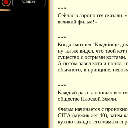
Старье
***
Сейчас в аэропорту сказали: «
великий фильм!»
***
Когда смотрел "Кладбище дом
ну ты же видел, что твой кот 
существо с острыми когтями. 
А потом завёл кота и понял, 
обычного, в принципе, невоз
***
Каждый раз с любовью вспом
обществе Плоской Земли.
Фильм начинается с проникно
США (мужик лет 40), затем ка
кухню заходит его мама и спр