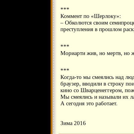
***
Коммент по «Шерлоку»:
– Обколются своим семипроц
преступления в прошлом раск
***
Мориарти жив, но мертв, но ж
***
Когда-то мы смеялись над лю
браузер, вводили в строку по
кино со Шварценеггером, пож
Мы смеялись и называли их л
А сегодня это работает.
Зима 2016