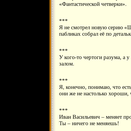
«Фантастической четверки».
***
Я не смотрел новую серию «Ш
пабликах собрал её по детальк
***
У кого-то чертоги разума, а у
залом.
***
Я, конечно, понимаю, что ест
они же не настолько хороши, 
***
Иван Васильевич – меняет пр
Ты – ничего не меняешь!