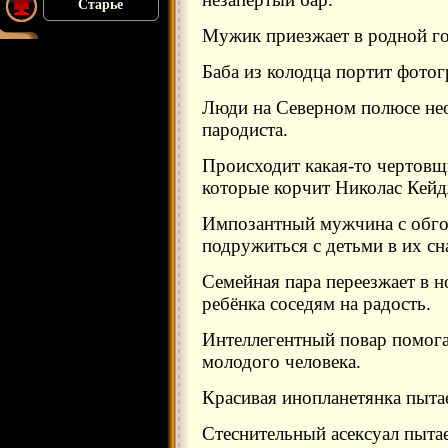
Старье
Мужик приезжает в родной го
Баба из колодца портит фотог
Люди на Северном полюсе не
пародиста.
Происходит какая-то чертовщи
которые корчит Николас Кейд
Импозантный мужчина с обго
подружиться с детьми в их сн
Семейная пара переезжает в 
ребёнка соседям на радость.
Интеллегентный повар помога
молодого человека.
Красивая инопланетянка пытае
Стеснительный асексуал пытае