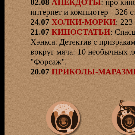
02.08
АНЕКДОТЫ
: про кин
интернет и компьютер - 326 ст
24.07
ХОЛКИ-МОРКИ
: 223
21.07
КИНОСТАТЬИ
: Спас
Хэнкса. Детектив с призрака
вокруг мяча: 10 необычных л
"Форсаж".
20.07
ПРИКОЛЫ-МАРАЗ