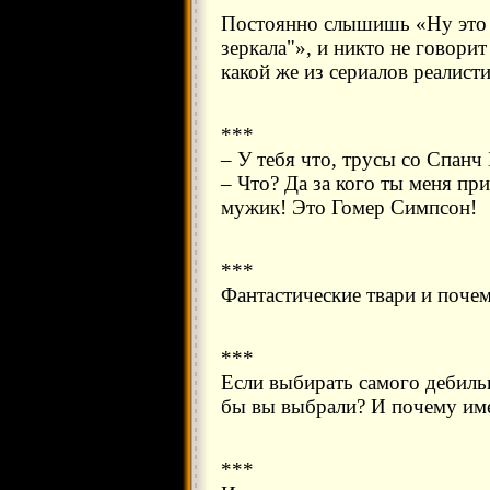
Постоянно слышишь «Ну это 
зеркала"», и никто не говорит
какой же из сериалов реалист
***
– У тебя что, трусы со Спанч
– Что? Да за кого ты меня п
мужик! Это Гомер Симпсон!
***
Фантастические твари и поче
***
Если выбирать самого дебильн
бы вы выбрали? И почему им
***