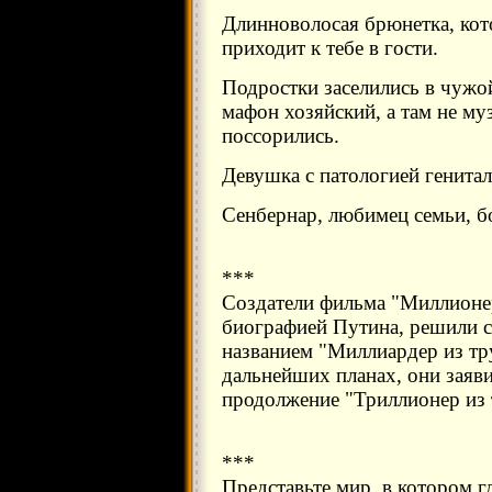
Длинноволосая брюнетка, кот
приходит к тебе в гости.
Подростки заселились в чужо
мафон хозяйский, а там не муз
поссорились.
Девушка с патологией генитал
Сенбернар, любимец семьи, б
***
Создатели фильма "Миллионе
биографией Путина, решили с
названием "Миллиардер из тр
дальнейших планах, они заяви
продолжение "Триллионер из
***
Представьте мир, в котором г