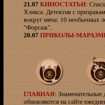
21.07
КИНОСТАТЬИ
: Спас
Хэнкса. Детектив с призрака
вокруг мяча: 10 необычных л
"Форсаж".
20.07
ПРИКОЛЫ-МАРАЗ
ГЛАВНАЯ
: Знаменательные 
обновляются на сайте ежеднев