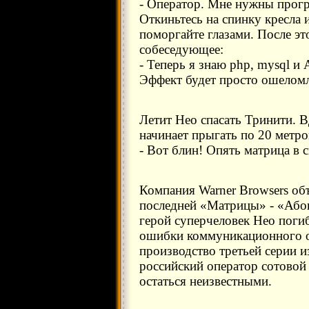
- Оператор. Мне нужны прогр
Откиньтесь на спинку кресла 
поморгайте глазами. После эт
собеседующее:
- Теперь я знаю php, mysql и 
Эффект будет просто ошеломл
Летит Нео спасать Тринити. В
начинает прыгать по 20 метро
- Вот блин! Опять матрица в с
Компания Warner Browsers объ
последней «Матрицы» - «Абон
герой суперчеловек Нео погиб
ошибки коммуникационного о
производство третьей серии и
российский оператор сотовой
остаться неизвестными.