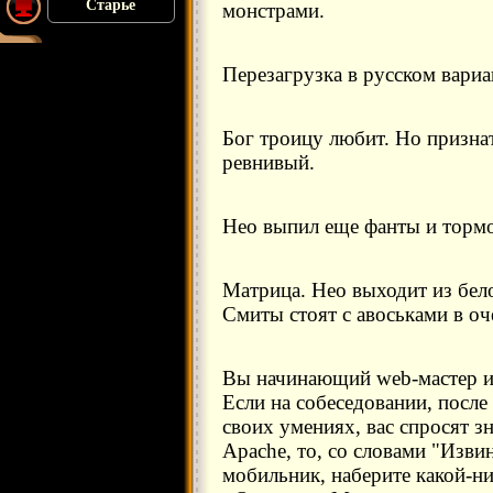
Старье
монстрами.
Перезагрузка в русском вариа
Бог троицу любит. Но призна
ревнивый.
Нео выпил еще фанты и тормо
Матрица. Нео выходит из бело
Смиты стоят с авоськами в оч
Вы начинающий web-мастер и 
Если на собеседовании, после 
своих умениях, вас спросят зн
Apache, то, со словами "Извин
мобильник, наберите какой-ни