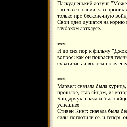
Паскудненький лозунг "Можем
засел в сознании, что проник 
только про бесконечную войну
Свои идеи душатся на корню и
глубоком артхаусе.
***
И до сих пор к фильму "Джо
вопрос: как он покрасил темн
схватилась и волосы позелене
***
Марвел: сначала была курица,
прошлое, став яйцом, из кот
Бондарчук: сначала было яйцо
успешнее
Стивен Кинг: сначала была бе
силы поглотили её, и теперь о