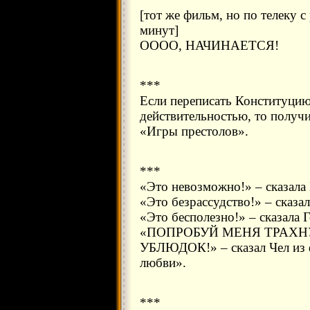
[тот же фильм, но по телеку 
минут]
ОООО, НАЧИНАЕТСЯ!
***
Если переписать Конституцию
действительностью, то получи
«Игры престолов».
***
«Это невозможно!» – сказала
«Это безрассудство!» – сказа
«Это бесполезно!» – сказала 
«ПОПРОБУЙ МЕНЯ ТРАХНУ
УБЛЮДОК!» – сказал Чел из 
любви».
***