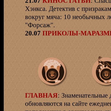
21.07
КИНОСТАТЬИ
: Спас
Хэнкса. Детектив с призрака
вокруг мяча: 10 необычных л
"Форсаж".
20.07
ПРИКОЛЫ-МАРАЗ
ГЛАВНАЯ
: Знаменательные 
обновляются на сайте ежеднев