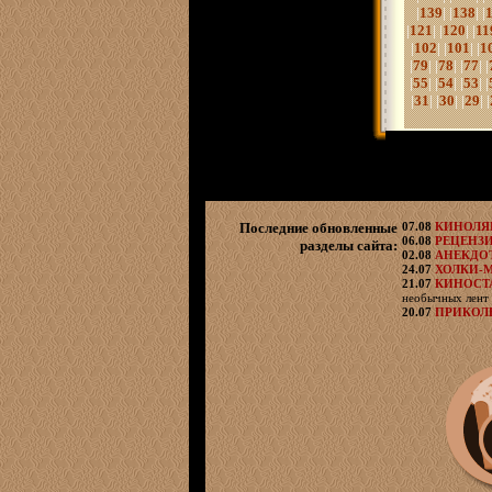
|
139
| |
138
| |
|
121
| |
120
| |
11
|
102
| |
101
| |
1
|
79
| |
78
| |
77
| |
|
55
| |
54
| |
53
| |
|
31
| |
30
| |
29
| |
Последние обновленные
07.08
КИНОЛ
06.08
РЕЦЕНЗ
разделы сайта:
02.08
АНЕКДО
24.07
ХОЛКИ-
21.07
КИНОСТ
необычных лент 
20.07
ПРИКОЛ