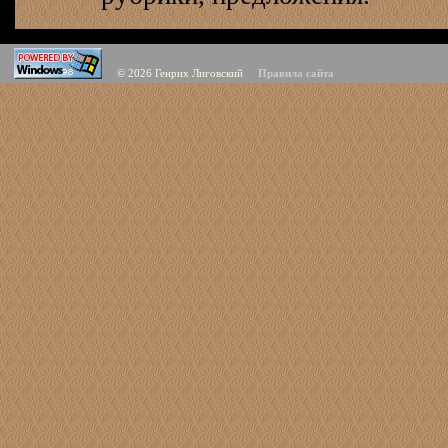
© 2026
Генрих Лиговский
Правила сайта