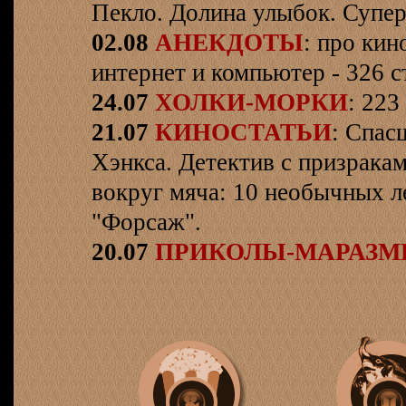
Пекло. Долина улыбок. Супер
02.08
АНЕКДОТЫ
: про кин
интернет и компьютер - 326 ст
24.07
ХОЛКИ-МОРКИ
: 223
21.07
КИНОСТАТЬИ
: Спас
Хэнкса. Детектив с призрака
вокруг мяча: 10 необычных л
"Форсаж".
20.07
ПРИКОЛЫ-МАРАЗ