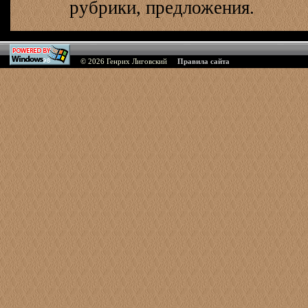
рубрики, предложения.
© 2026
Генрих Лиговский
Правила сайта