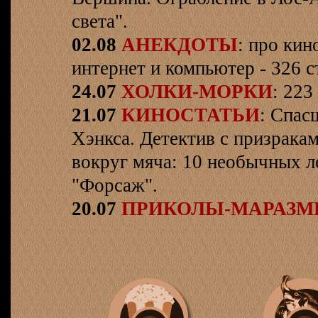
света".
02.08
АНЕКДОТЫ
: про кин
интернет и компьютер - 326 ст
24.07
ХОЛКИ-МОРКИ
: 223
21.07
КИНОСТАТЬИ
: Спас
Хэнкса. Детектив с призрака
вокруг мяча: 10 необычных л
"Форсаж".
20.07
ПРИКОЛЫ-МАРАЗ