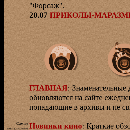
"Форсаж".
20.07
ПРИКОЛЫ-МАРАЗ
ГЛАВНАЯ
: Знаменательные 
обновляются на сайте ежеднев
попадающие в архивы и не св
Самые
Новинки кино
: Краткие об
популярные