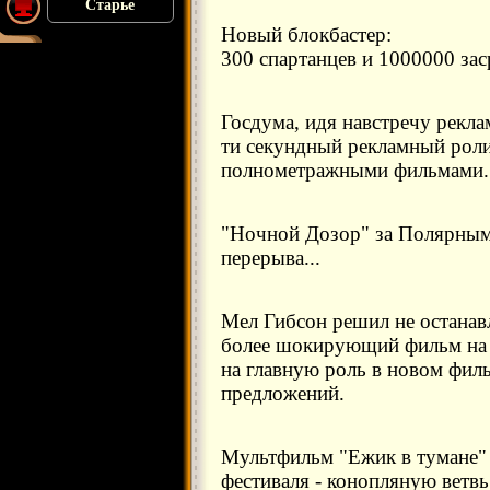
Старье
Новый блокбастер:
300 спартанцев и 1000000 зас
Госдума, идя навстречу рекла
ти секундный рекламный роли
полнометражными фильмами.
"Ночной Дозор" за Полярным 
перерыва...
Мел Гибсон решил не останав
более шокирующий фильм на 
на главную роль в новом фил
предложений.
Мультфильм "Ежик в тумане"
фестиваля - конопляную ветвь