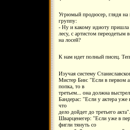
Угрюмый продюсер, глядя на
группу:
- Ну и какому идиоту пришла 
лесу, с артистом переодетым в
на лосей?
К нам идет полный писец. Те
Изучая систему Станиславско
Мистер Бин: "Если в первом а
попка, то в
третьем... она должна выстрел
Бандерас: "Если у актера уже 
что
дело дойдет до третьего акта"
Шварценегер: "Если уже в пер
фигли тянуть со