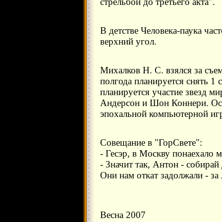
стрельбой до третьего акта".
В детстве Человека-паука час
верхний угол.
Михалков Н. С. взялся за съ
полгода планируется снять 1 с
планируется участие звезд ми
Андерсон и Шон Коннери. Ос
эпохальной компьютерной иг
Совещание в "ГорСвете":
- Гесэр, в Москву понаехало 
- Значит так, Антон - собирай
Они нам откат задолжали - за
Весна 2007