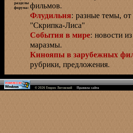
разделы
фильмов.
форума:
Флудильня
: разные темы, о
"Скрипка-Лиса"
События в мире
: новости и
маразмы.
Кинояпы в зарубежных фи
рубрики, предложения.
© 2026
Генрих Лиговский
Правила сайта