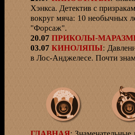
Хэнкса. Детектив с призрака
вокруг мяча: 10 необычных л
"Форсаж".
20.07
ПРИКОЛЫ-МАРАЗ
03.07
КИНОЛЯПЫ
: Давлен
в Лос-Анджелесе. Почти знам
ГЛАВНАЯ
: Знаменательные 