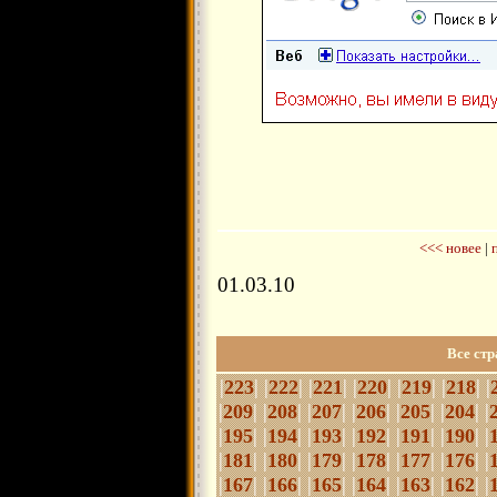
<<< новее
|
01.03.10
Все ст
|
| |
| |
| |
| |
| |
| |
223
222
221
220
219
218
|
| |
| |
| |
| |
| |
| |
209
208
207
206
205
204
|
| |
| |
| |
| |
| |
| |
195
194
193
192
191
190
|
| |
| |
| |
| |
| |
| |
181
180
179
178
177
176
|
| |
| |
| |
| |
| |
| |
167
166
165
164
163
162