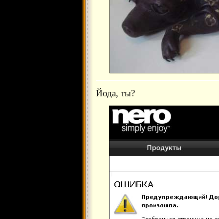
Йода, ты?