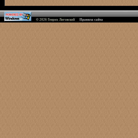
© 2026
Генрих Лиговский
Правила сайта