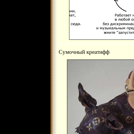
Сумочный креатифф