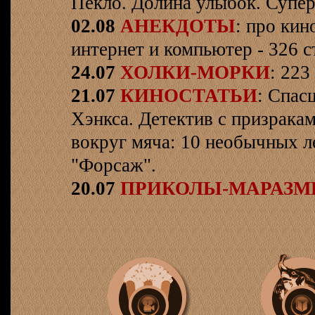
Пекло. Долина улыбок. Супер
02.08
АНЕКДОТЫ
: про кин
интернет и компьютер - 326 ст
24.07
ХОЛКИ-МОРКИ
: 223
21.07
КИНОСТАТЬИ
: Спас
Хэнкса. Детектив с призрака
вокруг мяча: 10 необычных л
"Форсаж".
20.07
ПРИКОЛЫ-МАРАЗ