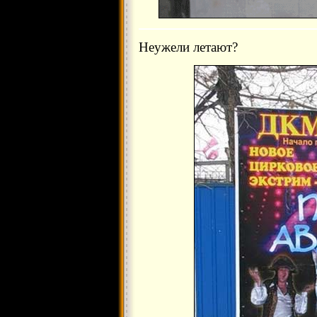
Неужели летают?