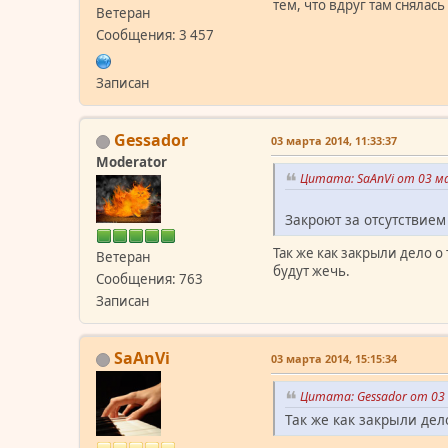
тем, что вдруг там снялась
Ветеран
Сообщения: 3 457
Записан
Gessador
03 марта 2014, 11:33:37
Moderator
Цитата: SaAnVi от 03 ма
Закроют за отсутствием
Так же как закрыли дело 
Ветеран
будут жечь.
Сообщения: 763
Записан
SaAnVi
03 марта 2014, 15:15:34
Цитата: Gessador от 03 
Так же как закрыли дел