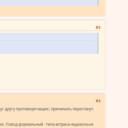
#3
#4
друг другу противоречащие, принимать перестанут.
или. Повод формальный - типа актриса недовольна