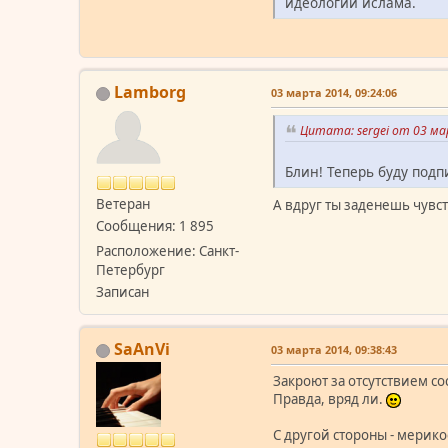
идеологии ислама.
Lamborg
03 марта 2014, 09:24:06
Цитата: sergei от 03 ма
Блин! Теперь буду подп
Ветеран
А вдруг ты заденешь чувс
Сообщения: 1 895
Расположение: Санкт-
Петербург
Записан
SaAnVi
03 марта 2014, 09:38:43
Закроют за отсутствием со
Правда, вряд ли.
С другой стороны - мерик