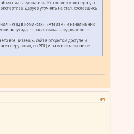
 — объяснил следователь. Кто вошел в экспертную
кспертиза, Даруев уточнять не стал, сославшись
ия: «РПЦ в комиксах», «Атеизм» и начал на них
яжении полугода, — рассказывал следователь. —
это все читаешь, сайт в открытом доступе и
всех верующих, на РПЦ и на все остальное не
#1