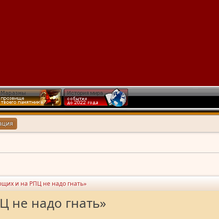
ация
ющих и на РПЦ не надо гнать»
Ц не надо гнать»