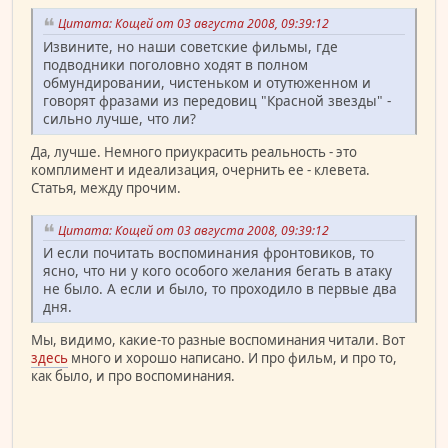
Цитата: Кощей от 03 августа 2008, 09:39:12
Извините, но наши советские фильмы, где
подводники поголовно ходят в полном
обмундировании, чистеньком и отутюженном и
говорят фразами из передовиц "Красной звезды" -
сильно лучше, что ли?
Да, лучше. Немного приукрасить реальность - это
комплимент и идеализация, очернить ее - клевета.
Статья, между прочим.
Цитата: Кощей от 03 августа 2008, 09:39:12
И если почитать воспоминания фронтовиков, то
ясно, что ни у кого особого желания бегать в атаку
не было. А если и было, то проходило в первые два
дня.
Мы, видимо, какие-то разные воспоминания читали. Вот
здесь
много и хорошо написано. И про фильм, и про то,
как было, и про воспоминания.