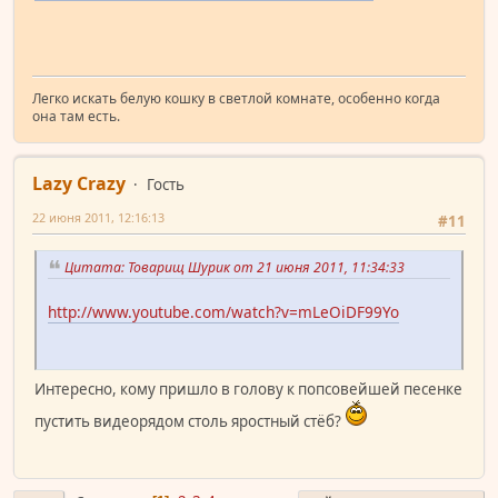
Легко искать белую кошку в светлой комнате, особенно когда
она там есть.
Lazy Crazy
Гость
22 июня 2011, 12:16:13
#11
Цитата: Товарищ Шурик от 21 июня 2011, 11:34:33
http://www.youtube.com/watch?v=mLeOiDF99Yo
Интересно, кому пришло в голову к попсовейшей песенке
пустить видеорядом столь яростный стёб?