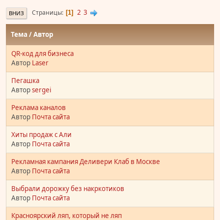
2
3
Страницы
1
ВНИЗ
Тема
/
Автор
QR-код для бизнеса
Автор
Laser
Пегашка
Автор
sergei
Реклама каналов
Автор
Почта сайта
Хиты продаж с Али
Автор
Почта сайта
Рекламная кампания Деливери Клаб в Москве
Автор
Почта сайта
Выбрали дорожку без накркотиков
Автор
Почта сайта
Красноярский ляп, который не ляп