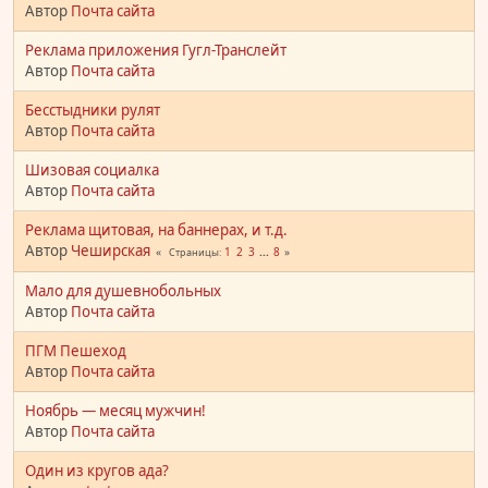
Автор
Почта сайта
Реклама приложения Гугл-Транслейт
Автор
Почта сайта
Бесстыдники рулят
Автор
Почта сайта
Шизовая социалка
Автор
Почта сайта
Реклама щитовая, на баннерах, и т.д.
Автор
Чеширская
1
2
3
...
8
Страницы
Мало для душевнобольных
Автор
Почта сайта
ПГМ Пешеход
Автор
Почта сайта
Ноябрь — месяц мужчин!
Автор
Почта сайта
Один из кругов ада?