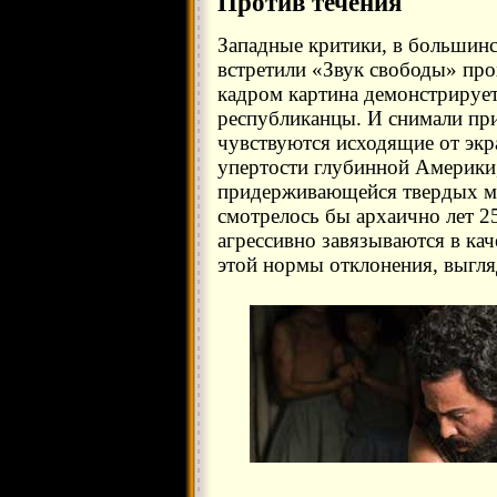
Против течения
Западные критики, в большинс
встретили «Звук свободы» пр
кадром картина демонстрирует
республиканцы. И снимали при
чувствуются исходящие от эк
упертости глубинной Америки,
придерживающейся твердых мо
смотрелось бы архаично лет 25
агрессивно завязываются в кач
этой нормы отклонения, выгля