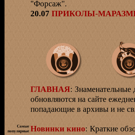
"Форсаж".
20.07
ПРИКОЛЫ-МАРАЗ
ГЛАВНАЯ
: Знаменательные 
обновляются на сайте ежеднев
попадающие в архивы и не св
Самые
Новинки кино
: Краткие об
популярные