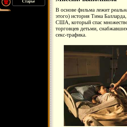
Старье
В основе фильма лежит реальна
этого) история Тима Балларда
США, который спас множество
торговцев детьми, снабжавши
секс-трафика.