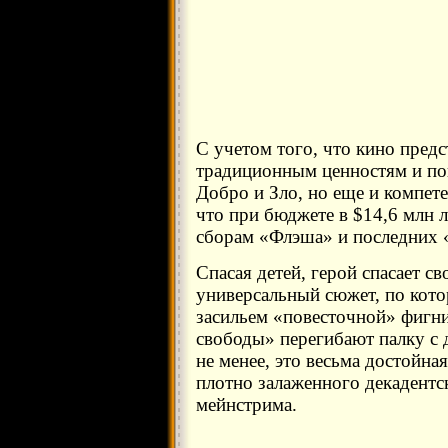
С учетом того, что кино предс
традиционным ценностям и поп
Добро и Зло, но еще и компет
что при бюджете в $14,6 млн л
сборам «Флэша» и последних 
Спасая детей, герой спасает 
универсальный сюжет, по кот
засильем «повесточной» фигни
свободы» перегибают палку с д
не менее, это весьма достойна
плотно залаженного декадентс
мейнстрима.