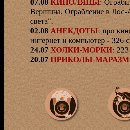
07.08
КИНОЛЯПЫ
: Ограби
Вершина. Ограбление в Лос-
света".
02.08
АНЕКДОТЫ
: про кин
интернет и компьютер - 326 ст
24.07
ХОЛКИ-МОРКИ
: 223
20.07
ПРИКОЛЫ-МАРАЗ