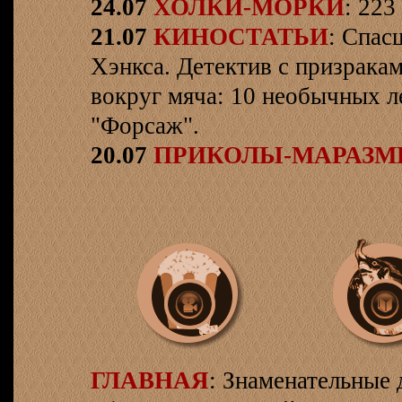
24.07
ХОЛКИ-МОРКИ
: 223
21.07
КИНОСТАТЬИ
: Спас
Хэнкса. Детектив с призрака
вокруг мяча: 10 необычных л
"Форсаж".
20.07
ПРИКОЛЫ-МАРАЗ
ГЛАВНАЯ
: Знаменательные 