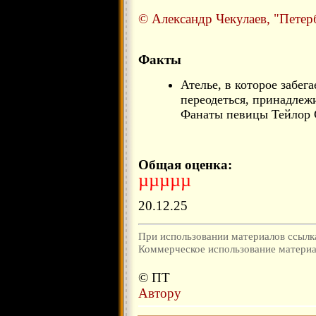
© Александр Чекулаев, "Петер
Факты
Ателье, в которое забег
переодеться, принадлеж
Фанаты певицы Тейлор 
Общая оценка:
µµµµµ
20.12.25
При использовании материалов ссылка
Коммерческое использование материал
© ПТ
Автору