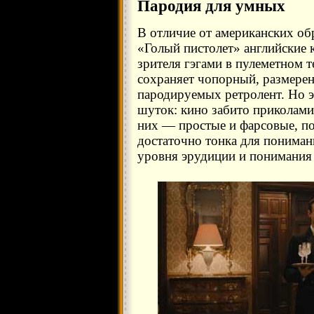
Пародия для умных
В отличие от американских о
«Голый пистолет» английские
зрителя гэгами в пулеметном 
сохраняет чопорный, размере
пародируемых ретролент. Но эт
шуток: кино забито приколами 
них — простые и фарсовые, по
достаточно тонка для пониман
уровня эрудиции и понимания 