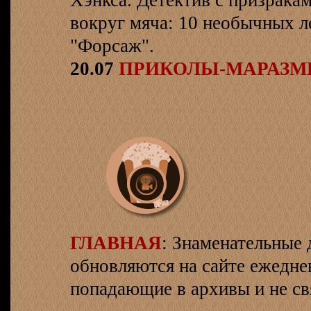
Хэнкса. Детектив с призрака
вокруг мяча: 10 необычных л
"Форсаж".
20.07
ПРИКОЛЫ-МАРАЗ
ГЛАВНАЯ
: Знаменательные 
обновляются на сайте ежеднев
попадающие в архивы и не св