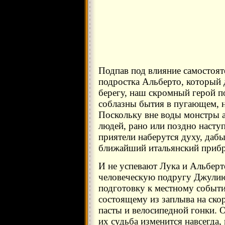
Подпав под влияние самостоят
подростка Альберто, который 
берегу, наш скромный герой п
соблазны бытия в пугающем, 
Поскольку вне воды монстры 
людей, рано или поздно насту
приятели наберутся духу, дабы
ближайший итальянский приб
И не успевают Лука и Альберто
человеческую подругу Джулию
подготовку к местному событ
состоящему из заплыва на ско
пасты и велосипедной гонки. 
их судьба изменится навсегда,