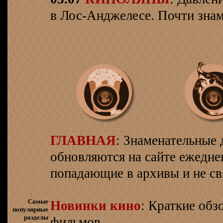
в Лос-Анджелесе. Почти знам
ГЛАВНАЯ
: Знаменательные 
обновляются на сайте ежеднев
попадающие в архивы и не св
Самые
Новинки кино
: Краткие об
популярные
разделы
фильмов.