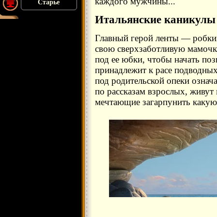
каждого мужчины...
Старье
Итальянские каникулы
Главный герой ленты — робки
свою сверхзаботливую мамочк
под ее юбки, чтобы начать поз
принадлежит к расе подводных 
под родительской опеки означа
по рассказам взрослых, живут
мечтающие загарпунить какую