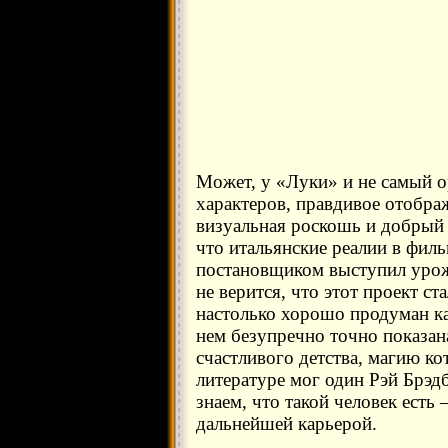
Может, у «Луки» и не самый о
характеров, правдивое отобра
визуальная роскошь и добрый
что итальянские реалии в филь
постановщиком выступил урож
не верится, что этот проект с
настолько хорошо продуман ка
нем безупречно точно показан
счастливого детства, магию ко
литературе мог один Рэй Брэдб
знаем, что такой человек есть
дальнейшей карьерой.