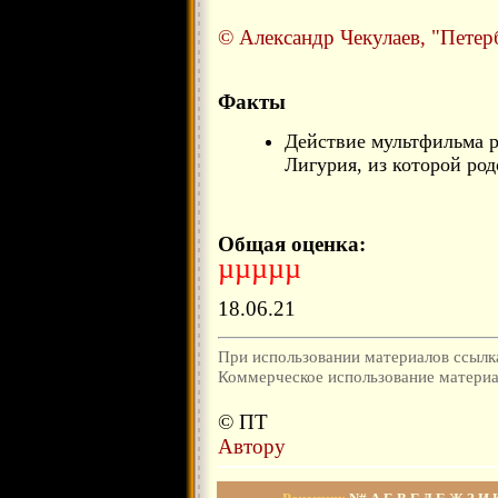
© Александр Чекулаев, "Петер
Факты
Действие мультфильма р
Лигурия, из которой род
Общая оценка:
µµµµµ
18.06.21
При использовании материалов ссылка
Коммерческое использование материал
© ПТ
Автору