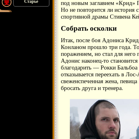
Старье
под новым заглавием «Крид» 
Но не повторится ли история 
спортивной драмы Стивена Ке
Собрать осколки
Итак, после боя Адониса Крид
Конланом прошло три года. То
поражением, но стал для него 
Адонис наконец-то становится 
благодарить — Рокки Бальбоа 
отказывается переехать в Лос-
свежеиспеченная жена, певица 
бросать друга и тренера.