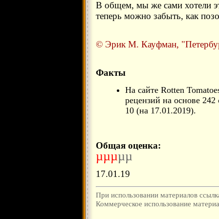
В общем, мы же сами хотели эт
теперь можно забыть, как поз
© Эрик М. Кауфман, "Петербур
Факты
На сайте Rotten Tomato
рецензий на основе 242 
10 (на 17.01.2019).
Общая оценка:
µµµ
µµ
17.01.19
При использовании материалов ссылка
Коммерческое использование материал