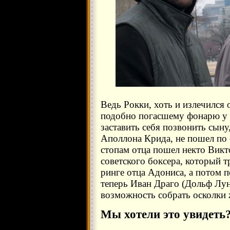
Ведь Рокки, хоть и излечился
подобно погасшему фонарю у 
заставить себя позвонить сыну
Аполлона Крида, не пошел по 
стопам отца пошел некто Вик
советского боксера, который т
ринге отца Адониса, а потом 
теперь Иван Драго (Дольф Лун
возможность собрать осколки 
Мы хотели это увидеть