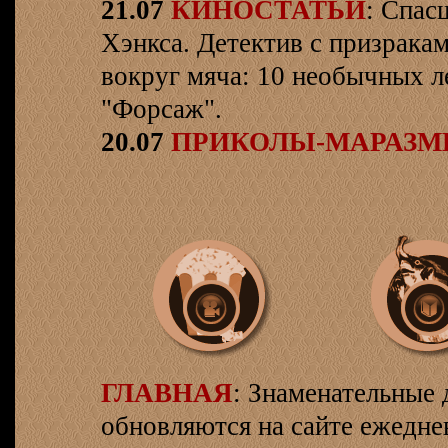
21.07
КИНОСТАТЬИ
: Спас
Хэнкса. Детектив с призрака
вокруг мяча: 10 необычных л
"Форсаж".
20.07
ПРИКОЛЫ-МАРАЗ
ГЛАВНАЯ
: Знаменательные 
обновляются на сайте ежеднев