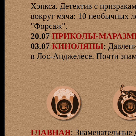
Хэнкса. Детектив с призрака
вокруг мяча: 10 необычных л
"Форсаж".
20.07
ПРИКОЛЫ-МАРАЗ
03.07
КИНОЛЯПЫ
: Давлен
в Лос-Анджелесе. Почти знам
ГЛАВНАЯ
: Знаменательные 