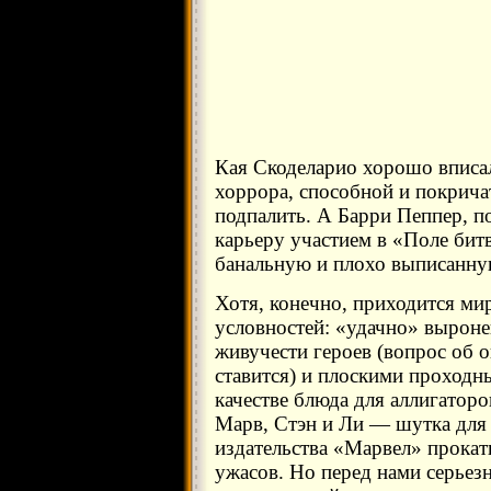
Кая Скоделарио хорошо вписал
хоррора, способной и покрича
подпалить. А Барри Пеппер, п
карьеру участием в «Поле бит
банальную и плохо выписанну
Хотя, конечно, приходится ми
условностей: «удачно» вырон
живучести героев (вопрос об 
ставится) и плоскими проход
качестве блюда для аллигаторо
Марв, Стэн и Ли — шутка для
издательства «Марвел» прокат
ужасов. Но перед нами серьезн