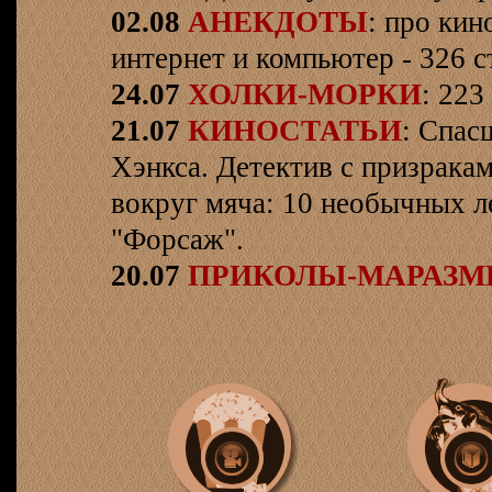
02.08
АНЕКДОТЫ
: про кин
интернет и компьютер - 326 ст
24.07
ХОЛКИ-МОРКИ
: 223
21.07
КИНОСТАТЬИ
: Спас
Хэнкса. Детектив с призрака
вокруг мяча: 10 необычных л
"Форсаж".
20.07
ПРИКОЛЫ-МАРАЗ