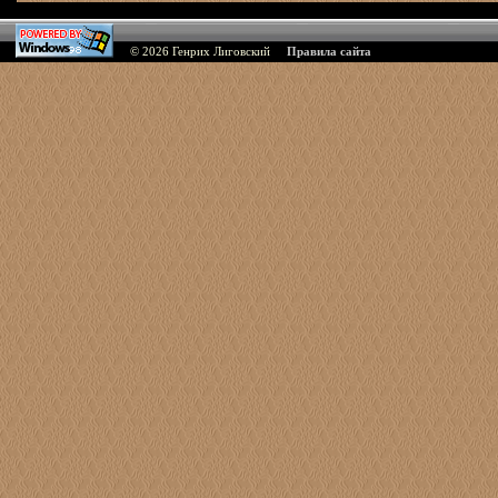
© 2026
Генрих Лиговский
Правила сайта