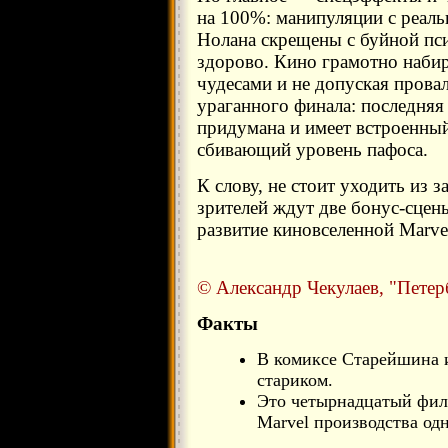
на 100%: манипуляции с реал
Нолана скрещены с буйной пс
здорово. Кино грамотно набир
чудесами и не допуская провал
ураганного финала: последняя
придумана и имеет встроенны
сбивающий уровень пафоса.
К слову, не стоит уходить из 
зрителей ждут две бонус-сцен
развитие киновселенной Marve
© Александр Чекулаев, "Петер
Факты
В комиксе Старейшина 
стариком.
Это четырнадцатый фил
Marvel производства од