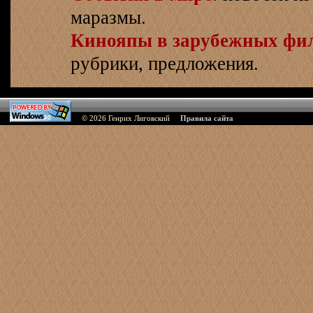
маразмы.
Кинояпы в зарубежных фи
рубрики, предложения.
© 2026
Генрих Лиговский
Правила сайта