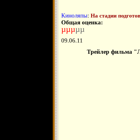
Киноляпы
:
На стадии подгото
Общая оценка:
µµµ
µµ
09.06.11
Трейлер фильма "