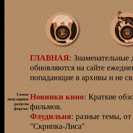
ГЛАВНАЯ
: Знаменательные 
обновляются на сайте ежеднев
попадающие в архивы и не св
Самые
Новинки кино
: Краткие об
популярные
разделы
фильмов.
форума:
Флудильня
: разные темы, о
"Скрипка-Лиса"