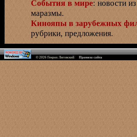
События в мире
: новости и
маразмы.
Кинояпы в зарубежных фи
рубрики, предложения.
© 2026
Генрих Лиговский
Правила сайта