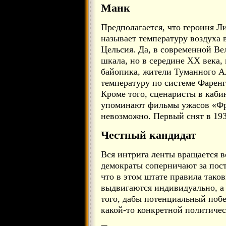
Манк
Предполагается, что героиня Л
называет температуру воздуха в
Цельсия. Да, в современной В
шкала, но в середине XX века,
байопика, жители Туманного А
температуру по системе Фаренг
Кроме того, сценаристы в кабин
упоминают фильмы ужасов «Фр
невозможно. Первый снят в 1931
Честный кандидат
Вся интрига ленты вращается в
демократы соперничают за пост
что в этом штате правила тако
выдвигаются индивидуально, а 
того, дабы потенциальный поб
какой-то конкретной политичес