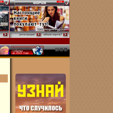
регистрация
забыли пароль?