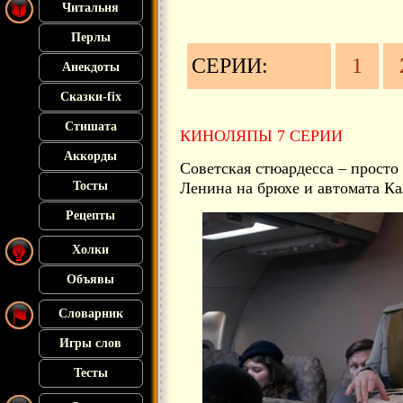
Читальня
Перлы
СЕРИИ:
1
Анекдоты
Сказки-fix
Стишата
КИНОЛЯПЫ 7 СЕРИИ
Аккорды
Советская стюардесса – просто 
Тосты
Ленина на брюхе и автомата Ка
Рецепты
Холки
Объявы
Словарник
Игры слов
Тесты