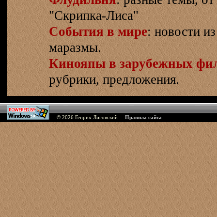
"Скрипка-Лиса"
События в мире
: новости и
маразмы.
Кинояпы в зарубежных фи
рубрики, предложения.
© 2026
Генрих Лиговский
Правила сайта