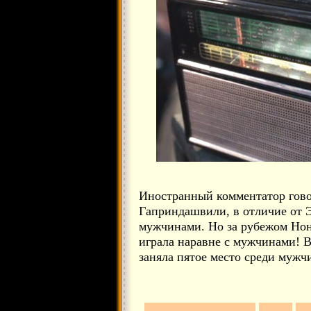
Иностранный комментатор гово
Гаприндашвили, в отличие от Э
мужчинами. Но за рубежом Нона
играла наравне с мужчинами! В
заняла пятое место среди мужч