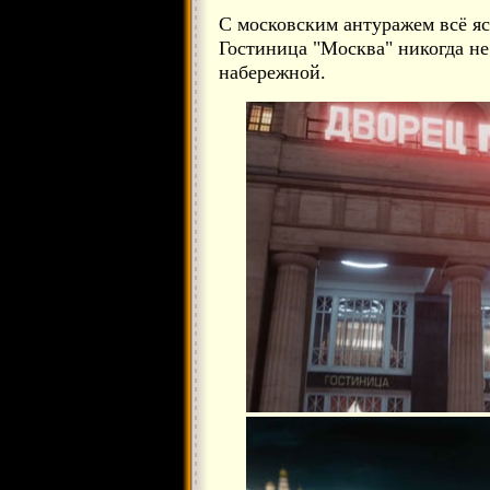
С московским антуражем всё яс
Гостиница "Москва" никогда не
набережной.