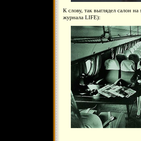
К слову, так выглядел салон н
журнала LIFE):