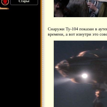
Старье
Снаружи Ту-104 показан в ауте
времени, а вот изнутри это сов