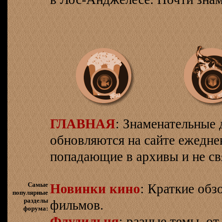
ГЛАВНАЯ
: Знаменательные 
обновляются на сайте ежеднев
попадающие в архивы и не св
Самые
Новинки кино
: Краткие об
популярные
разделы
фильмов.
форума:
Флудильня
: разные темы, о