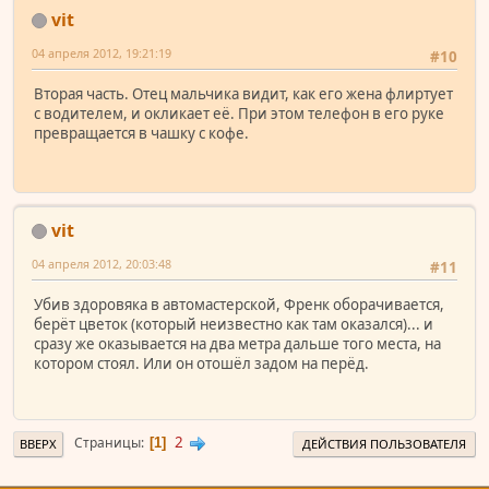
vit
04 апреля 2012, 19:21:19
#10
Вторая часть. Отец мальчика видит, как его жена флиртует
с водителем, и окликает её. При этом телефон в его руке
превращается в чашку с кофе.
vit
04 апреля 2012, 20:03:48
#11
Убив здоровяка в автомастерской, Френк оборачивается,
берёт цветок (который неизвестно как там оказался)... и
сразу же оказывается на два метра дальше того места, на
котором стоял. Или он отошёл задом на перёд.
2
Страницы
1
ВВЕРХ
ДЕЙСТВИЯ ПОЛЬЗОВАТЕЛЯ