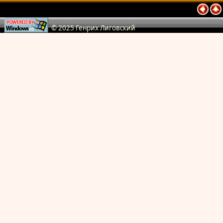
© 2025 Генрих Лиговский