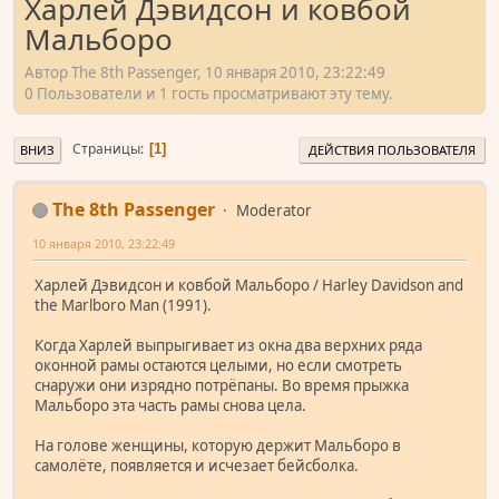
Харлей Дэвидсон и ковбой
Мальборо
Автор The 8th Passenger, 10 января 2010, 23:22:49
0 Пользователи и 1 гость просматривают эту тему.
Страницы
1
ВНИЗ
ДЕЙСТВИЯ ПОЛЬЗОВАТЕЛЯ
The 8th Passenger
Moderator
10 января 2010, 23:22:49
Харлей Дэвидсон и ковбой Мальборо / Harley Davidson and
the Marlboro Man (1991).
Когда Харлей выпрыгивает из окна два верхних ряда
оконной рамы остаются целыми, но если смотреть
снаружи они изрядно потрёпаны. Во время прыжка
Мальборо эта часть рамы снова цела.
На голове женщины, которую держит Мальборо в
самолёте, появляется и исчезает бейсболка.