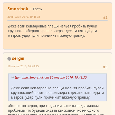
Smorchok
Гость
30 января 2010, 19:43:35
#2
Даже если кевларовые плащи нельзя пробить пулей
крупнокалиберного револьвера с десяти-пятнадцати
метров, удар пули причинит тяжёлую травму.
sergei
18 марта 2010, 07:48:45
#3
Цитата: Smorchok от 30 января 2010, 19:43:35
Даже если кевларовые плащи нельзя пробить пулей
крупнокалиберного револьвера с десяти-пятнадцати
метров, удар пули причинит тяжёлую травму.
абсолютно верно, при создании защиты ведь главная
проблема что будешь сидеть как живой, но ни одного