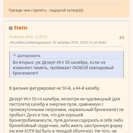
Прежде чем стрелять - подергай затвор))))
Static
15 августа 2010, 12:37:53
#5
Последнее редактирование
: 25 октября 2010, 19:25:15 от Static
Цитировать
Во-вторых: уж Дезерт Игл 50 калибра, если не
изменяет память, пробивает ЛЮБОЙ кевларовый
бронежилет!
В фильме фигурировал не 50-й, а 44-й калибр.
Дезерт Игл 50-го калибра, несмотря на чудовищный (для
пистолета) калибр и энергию пули, сравнимую с
промежуточными патронами, нормальный бронежилет не
пробьет. Дело в том, что для хорошей
бронепробиваемости, пуля должна содержать в себе либо
бронебойный сердечник, либо иметь заостренную форму
(ну или ХОТЯ БЫ быть в твердой оболочке). Ни того, ни