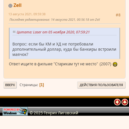
Zell
13 августа 2021, 09:59:38
#8
Последнее редактирование
: 14 августа 2021, 00:56:18 от Zell
Цитата: Laser от 05 ноября 2020, 07:59:21
Вопрос: если бы КМ и ХД не потребовали
дополнительный доллар, куда бы банкиры встроили
маячок?
Ответ ищите в фильме "Старикам тут не место" (2007)
Страницы
1
ВВЕРХ
ДЕЙСТВИЯ ПОЛЬЗОВАТЕЛЯ
© 2025 Генрих Лиговский