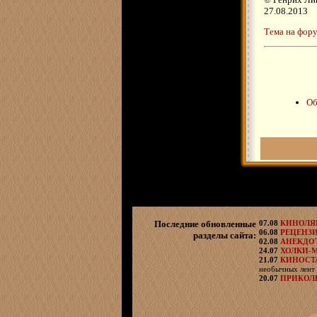
27.08.2013
Тема на фор
Об
Последние обновленные
07.08
КИНОЛ
06.08
РЕЦЕНЗ
разделы сайта:
02.08
АНЕКДО
24.07
ХОЛКИ-
21.07
КИНОСТ
необычных лент 
20.07
ПРИКОЛ