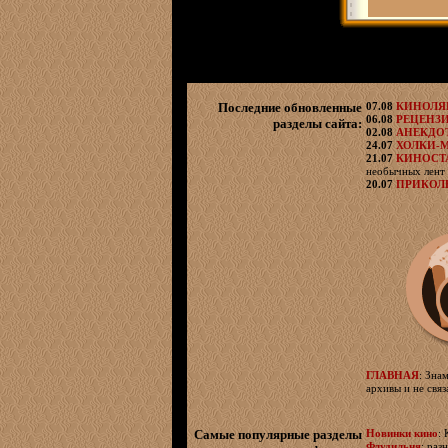
Последние обновленные
07.08
КИНОЛ
06.08
РЕЦЕНЗ
разделы сайта:
02.08
АНЕКДО
24.07
ХОЛКИ-
21.07
КИНОСТ
необычных лент 
20.07
ПРИКОЛ
ГЛАВНАЯ
: Зна
архивы и не свя
Самые популярные разделы
Новинки кино
:
Флудильня
: раз