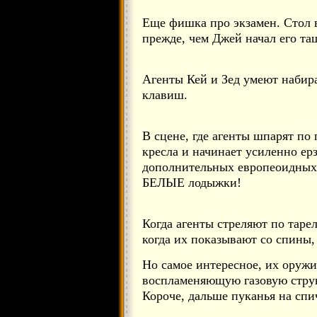
Еще фишка про экзамен. Стол 
прежде, чем Джей начал его та
Агенты Кей и Зед умеют набира
клавиш.
В сцене, где агенты шпарят по
кресла и начинает усиленно ерз
дополнительных европеоидных н
БЕЛЫЕ лодыжки!
Когда агенты стреляют по тарел
когда их показывают со спины,
Но самое интересное, их оружи
воспламеняющую газовую стру
Короче, дальше пуканья на спи