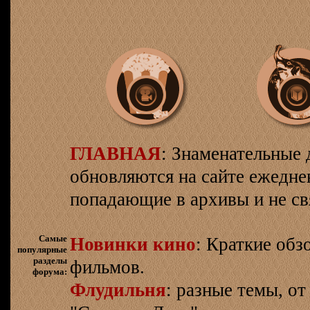
ГЛАВНАЯ
: Знаменательные 
обновляются на сайте ежеднев
попадающие в архивы и не св
Самые
Новинки кино
: Краткие об
популярные
разделы
фильмов.
форума:
Флудильня
: разные темы, о