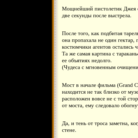
Мощнейший пистолетик Джея сп
две секунды после выстрела.
После того, как подбитая тарел
она пропахала не один гектар,
костюмчики агентов остались 
Та же самая картина с таракан
ее объятиях недолго.
(Чудеса с мгновенным очищение
Мост в начале фильма (Grand Ce
находится не так близко от муз
расположен вовсе не с той сто
от моста, ему следовало обогну
Да, и тень от троса заметна, к
стене.