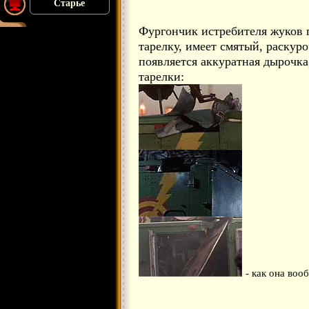
Старье
Фургончик истребителя жуков п
тарелку, имеет смятый, раскуро
появляется аккуратная дырочка
тарелки:
- как она воо