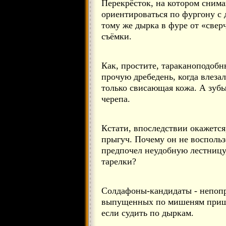
Перекрёсток, на котором снима
ориентироваться по фургону с 
тому же дырка в фуре от «свер
съёмки.
Как, простите, тараканоподобн
прочую дребедень, когда влеза
только свисающая кожа. А зубы
черепа.
Кстати, впоследствии окажется
прыгуч. Почему он не воспольз
предпочел неудобную лестницу
тарелки?
Солдафоны-кандидаты - непопр
выпущенных по мишеням прише
если судить по дыркам.