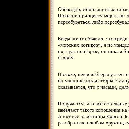
Очевидно, инопланетные тарак
Похитив принцессу морга, он л
переобуваться, либо переобувал
Когда агент объявил, что сред
«морских котиков», я не увидел
но, судя по форме, он никакой
словом.
Похоже, невролайзеры у агенто
на машинке индикаторы с мину
оказывается, что с часами, дня
Получается, что все остальные
замечают такого копошения на 
А вот все работницы моргов З
разобраться в любом оружии, ед