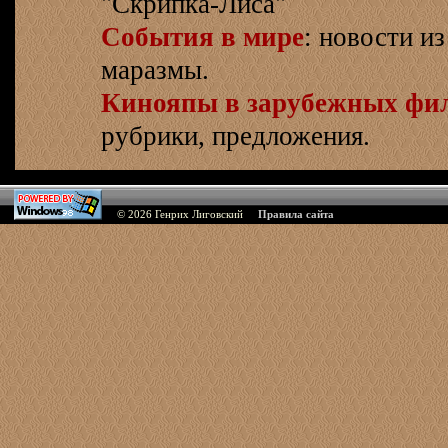
"Скрипка-Лиса"
События в мире
: новости и
маразмы.
Кинояпы в зарубежных фи
рубрики, предложения.
© 2026
Генрих Лиговский
Правила сайта