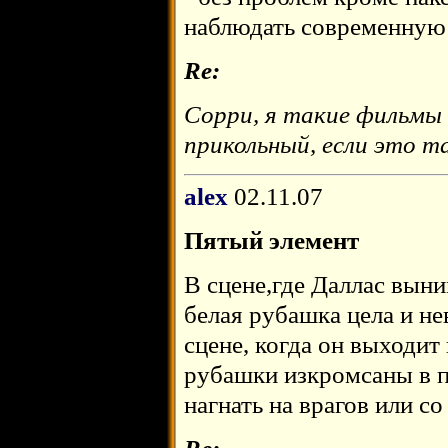
наблюдать современную 
Re:
Сорри, я такие фильмы
прикольный, если это т
alex
02.11.07
Пятый элемент
В сцене,где Даллас выни
белая рубашка цела и н
сцене, когда он выходит 
рубашки изкромсаны в п
нагнать на врагов или с