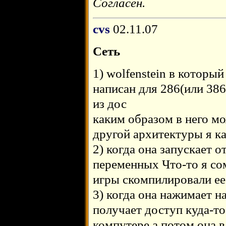
Согласен.
cvs
02.11.07
Сеть
1) wolfenstein в который
написан для 286(или 386
из дос
каким образом в него мо
другой архитектуры я ка
2) когда она запускает 
переменных Что-то я со
игры скомпилировали ее
3) когда она нажимает н
получает доступ куда-то
компутере а потом она в