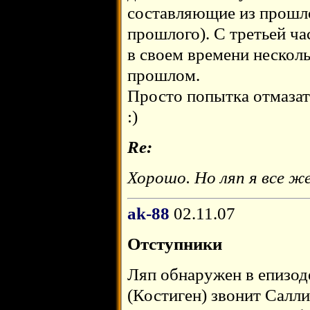
составляющие из прошло
прошлого). С третьей ча
в своем времени несколь
прошлом.
Просто попытка отмазат
:)
Re:
Хорошо. Но ляп я все же
ak-88
02.11.07
Отступники
Ляп обнаружен в епизод
(Костиген) звонит Салли