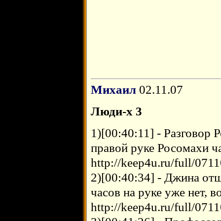
Михаил
02.11.07
Люди-х 3
1)[00:40:11] - Разговор
правой руке Росомахи ч
http://keep4u.ru/full/07
2)[00:40:34] - Джина от
часов на руке уже нет, 
http://keep4u.ru/full/0