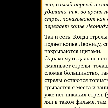
ляп, самый первый из с
удалить, т.к. во время 
стрел, показывают как 
передает копье Леониду
Так и есть. Когда стрел
подает копье Леониду, с
накрываются щитами.
Однако чуть дальше ест
смахивает стрелы, точащ
сломав большинство, та
стрелы остаются торчать
срывается с места и зан
уже нет никаких стрел. 
ляп в таком фильме, там