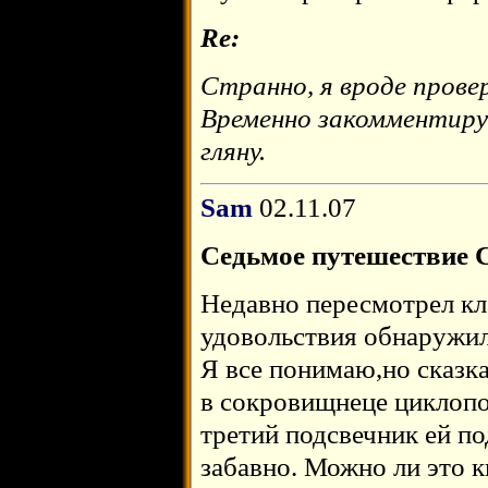
Re:
Странно, я вроде провер
Временно закомментиру
гляну.
Sam
02.11.07
Седьмое путешествие 
Недавно пересмотрел кл
удовольствия обнаружил
Я все понимаю,но сказка
в сокровищнеце циклопо
третий подсвечник ей п
забавно. Можно ли это к