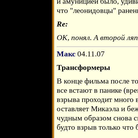
и амуницией было, удив
что "леонидовцы" ране
Re:
ОК, понял. А второй ляп
Макс
04.11.07
Трансформеры
В конце фильма после то
все встают в панике (вр
взрыва проходит много 
оставляет Микаэла и беж
чудным образом снова с
будто взрыв только что 