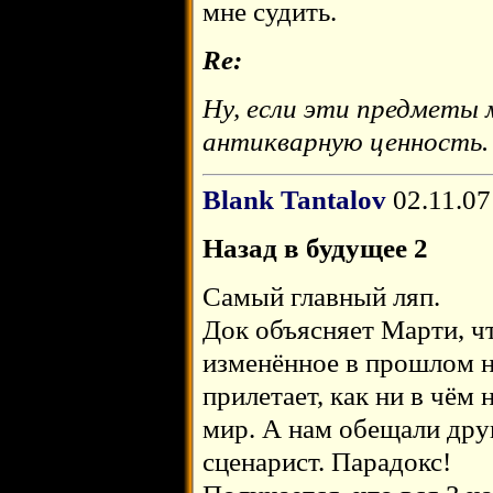
мне судить.
Re:
Ну, если эти предметы 
антикварную ценность.
Blank Tantalov
02.11.07
Назад в будущее 2
Самый главный ляп.
Док объясняет Марти, чт
изменённое в прошлом н
прилетает, как ни в чём 
мир. А нам обещали дру
сценарист. Парадокс!