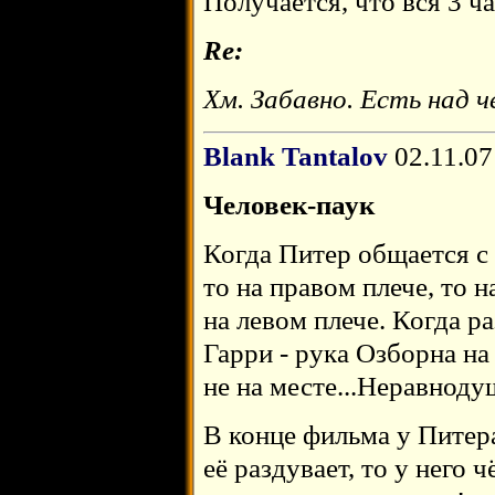
Получается, что вся 3 ч
Re:
Хм. Забавно. Есть над 
Blank Tantalov
02.11.07
Человек-паук
Когда Питер общается с
то на правом плече, то на
на левом плече. Когда 
Гарри - рука Озборна на
не на месте...Неравнод
В конце фильма у Питера
её раздувает, то у него ч