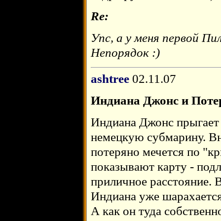
Re:
Упс, а у меня первой П
Непорядок :)
ashtree
02.11.07
Индиана Джонс и Поте
Индиана Джонс прыгает
немецкую субмарину. Вн
потеряно мечется по "к
показывают карту - под
приличное расстояние. 
Индиана уже шарахается 
А как он туда собственн