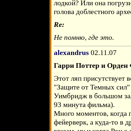
лодкой? Или она погрузи
голова доблестного архе
Re:
Не помню, где это.
alexandrus
02.11.07
Гарри Поттер и Орден
Этот ляп присутствует в
"Защите от Темных сил"
Уимбридж в большом за
93 минута фильма).
Много моментов, когда г
фейерверк, а куда-то в 
глазам, ну и когда Рон с