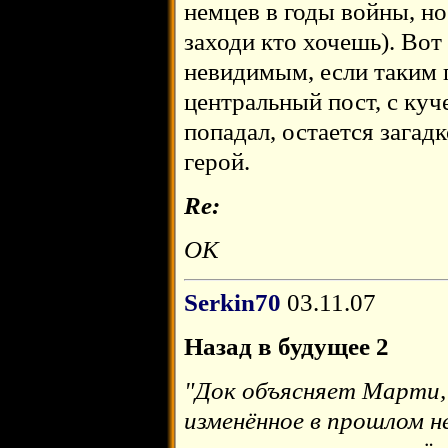
немцев в годы войны, н
заходи кто хочешь). Вот
невидимым, если таким 
центральный пост, с куч
попадал, остается загадк
герой.
Re:
ОК
Serkin70
03.11.07
Назад в будущее 2
"Док объясняет Марти, 
изменённое в прошлом н