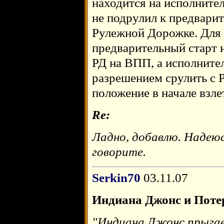
находится на исполнител
не подрулил к предварит
Рулежной Дорожке. Для
предварительный старт 
РД на ВПП, а исполните
разрешением срулить с Р
положение в начале взл
Re:
Ладно, добавлю. Надеюсь
говорите.
Serkin70
03.11.07
Индиана Джонс и Поте
"Индиана Джонс прыгае