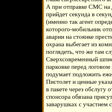
А при отправке СМС на 
прийдет секунда в секу
(именно так агент опред
которого-мобильник отп
аварии на стоянке прест
охрана выбегает из ком
поглядеть, что же там с
Сверхсовременный шпио
парковке перед логовом 
подумает подложить ежи
Пистолет и ценные указа
в пакете через обслугу 
спонсора обязана присут
заварушках с участием су