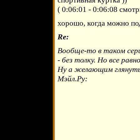
( 0:06:01 - 0:06:08 смотр
хорошо, когда можно под
Re:
Вообще-то в таком сер
- без толку. Но все равн
Ну а желающим глянуть 
Мэйл.Ру: