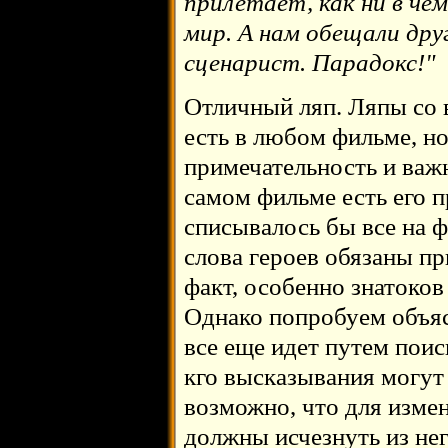
прилетает, как ни в чём
мир. А нам обещали дру
сценарист. Парадокс!"
Отличный ляп. Ляпы со 
есть в любом фильме, но
примечательность и важн
самом фильме есть его п
списывалось бы все на ф
слова героев обязаны п
факт, особенно знатоков
Однако попробуем объясн
все еще идет путем поис
кго высказывания могут
возможно, что для изме
должны исчезнуть из нег