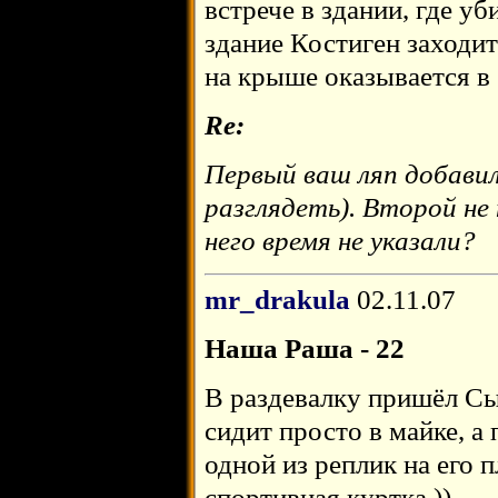
встрече в здании, где уб
здание Костиген заходит
на крыше оказывается в
Re:
Первый ваш ляп добави
разглядеть). Второй не
него время не указали?
mr_drakula
02.11.07
Наша Раша - 22
В раздевалку пришёл Сыч
сидит просто в майке, а
одной из реплик на его 
спортивная куртка ))