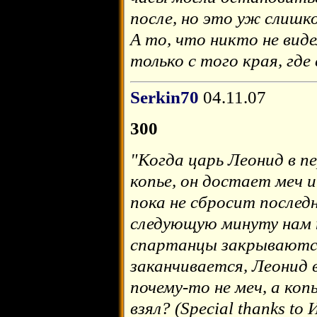
после, но это уж слишк
А то, что никто не виде
только с того края, где
Serkin70
04.11.07
300
"Когда царь Леонид в 
копье, он достает меч 
пока не сбросит последн
следующую минуту нам 
спартанцы закрываютс
заканчивается, Леонид в
почему-то не меч, а копь
взял? (Special thanks to 