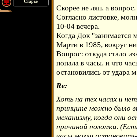
Старье
Скорее не ляп, а вопрос.
Согласно листовке, молн
10-04 вечера.
Когда Док "занимается 
Марти в 1985, вокруг ни
Вопрос: откуда стало из
попала в часы, и что ча
остановились от удара 
Re:
Хоть на тех часах и нет
принципе можно было в
механизму, когда они о
причиной поломки. (Ест
часы могли остановитьс