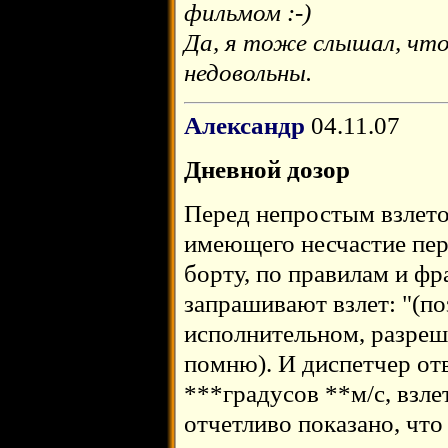
фильмом :-)
Да, я тоже слышал, чт
недовольны.
Александр
04.11.07
Дневной дозор
Перед непростым взлето
имеющего несчастие пер
борту, по правилам и ф
запрашивают взлет: "(по
исполнительном, разреши
помню). И диспетчер отв
***градусов **м/с, взл
отчетливо показано, что