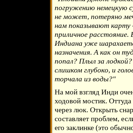
погружению немецкую с
не может, потеряно ме
нам показывают карту 
приличное расстояние. 
Индиана уже шарахаетс
назначения. А как он ту
попал? Плыл за лодкой?
слишком глубоко, и голо
торчала из воды?"
На мой взгляд Инди очен
ходовой мостик. Оттуда
через люк. Открыть сна
составляет проблем, есл
его заклинке (это обычно