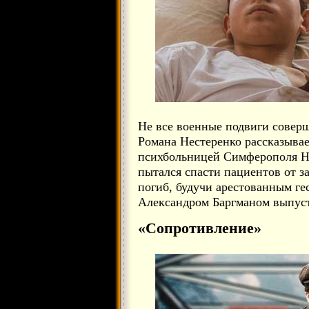
Не все военные подвиги соверш
Романа Нестеренко рассказыва
психбольницей Симферополя На
пытался спасти пациентов от 
погиб, будучи арестованным гес
Александром Баргманом выпуст
«Сопротивление»