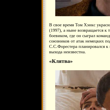
В свое время Том Хэнкс украси
(1997), а ныне возвращается к
боевиком, где он сыграл коман
союзников от атак немецких по
С.С.Форестера планировался к п
выхода неизвестна.
«Клятва»