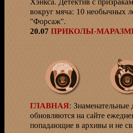
Хэнкса. Детектив с призрака
вокруг мяча: 10 необычных л
"Форсаж".
20.07
ПРИКОЛЫ-МАРАЗ
ГЛАВНАЯ
: Знаменательные 
обновляются на сайте ежеднев
попадающие в архивы и не св