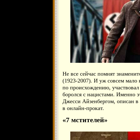
Не все сейчас помнят знаменит
(1923-2007). И уж совсем мало 
по происхождению, участвовал
боролся с нацистами. Именно э
Джесси Айзенбергом, описан в
в онлайн-прокат.
«7 мстителей»