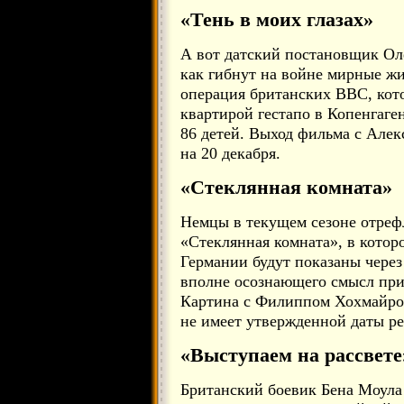
«Тень в моих глазах»
А вот датский постановщик Оле
как гибнут на войне мирные ж
операция британских ВВС, кото
квартирой гестапо в Копенгаге
86 детей. Выход фильма с Але
на 20 декабря.
«Стеклянная комната»
Немцы в текущем сезоне отре
«Стеклянная комната», в котор
Германии будут показаны через
вполне осознающего смысл пр
Картина с Филиппом Хохмайро
не имеет утвержденной даты ре
«Выступаем на рассвете
Британский боевик Бена Моула 