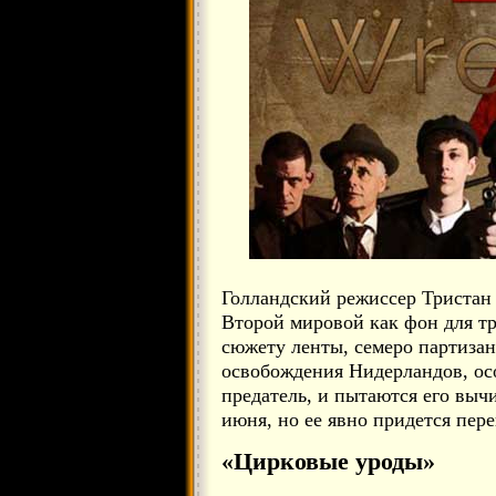
Голландский режиссер Тристан
Второй мировой как фон для т
сюжету ленты, семеро партизан
освобождения Нидерландов, осо
предатель, и пытаются его выч
июня, но ее явно придется пере
«Цирковые уроды»