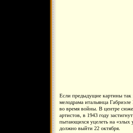
Если предыдущие картины так 
мелодрама итальянца Габриэле 
во время войны. В центре сюж
артистов, в 1943 году застигн
пытающихся уцелеть на «злых у
должно выйти 22 октября.