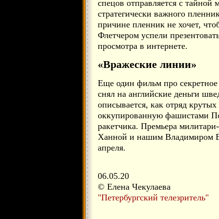
спецов отправляется с тайной 
стратегически важного пленник
причине пленник не хочет, что
Флетчером успели презентовать 
просмотра в интернете.
«Вражеские линии»
Еще один фильм про секретное 
снял на английские деньги шве
описывается, как отряд крутых
оккупированную фашистами По
ракетчика. Премьера милитари
Ханной и нашим Владимиром Е
апреля.
06.05.20
© Елена Чекулаева
"Петербургский телезритель"