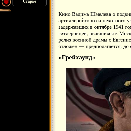
Старье
Кино Вадима Шмелева о подвиг
артиллерийского и пехотного 
задержавших в октябре 1941 г
гитлеровцев, рвавшихся к Моск
релиз военной драмы с Евгени
отложен — предполагается, до 
«Грейхаунд»