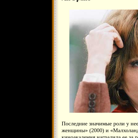
Последние значимые роли у нее
женщины» (2000) и «Малхоланд
киноакадемия наградила ее за 