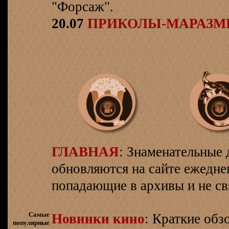
"Форсаж".
20.07
ПРИКОЛЫ-МАРАЗ
ГЛАВНАЯ
: Знаменательные 
обновляются на сайте ежеднев
попадающие в архивы и не св
Самые
Новинки кино
: Краткие об
популярные