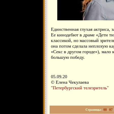
Единственная глухая актриса, 
Ее кинодебют в драме «Дети ти
классикой, но массовый зрител
она потом сделала неплохую ка
«Секс в другом городе»), мало 
большую победу.
05.09.20
© Елена Чекулаева
"Петербургский телезритель"
Страницы:
|
08
| |
07
|