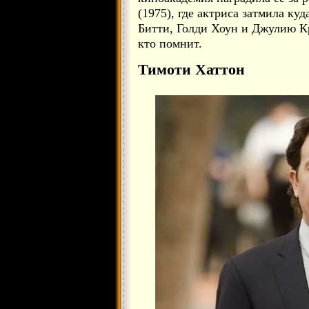
(1975), где актриса затмила ку
Битти, Голди Хоун и Джулию Кр
кто помнит.
Тимоти Хаттон