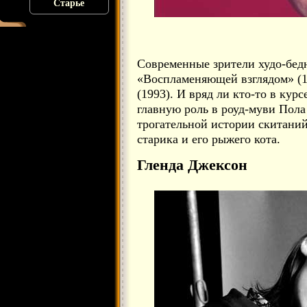
Старье
Современные зрители худо-бедн
«Воспламеняющей взглядом» (1
(1993). И вряд ли кто-то в курс
главную роль в роуд-муви Пол
трогательной истории скитани
старика и его рыжего кота.
Гленда Джексон