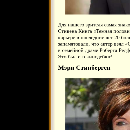
Для нашего зрителя самая знак
Стивена Кинга «Темная половин
карьере в последние лет 20 бо
запамятовали, что актер взял 
в семейной драме Роберта Ред
Это был его кинодебют!
Мэри Стинберген