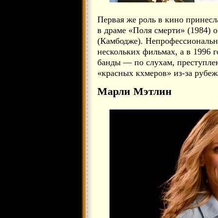
Первая же роль в кино принесла
в драме «Поля смерти» (1984) 
(Камбодже). Непрофессиональны
нескольких фильмах, а в 1996 
банды — по слухам, преступле
«красных кхмеров» из-за рубеж
Марли Мэтлин