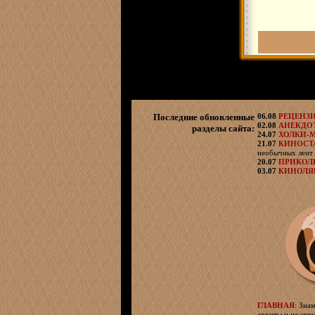
Последние обновленные
06.08
РЕЦЕНЗ
02.08
АНЕКДО
разделы сайта:
24.07
ХОЛКИ-
21.07
КИНОСТ
необычных лент 
20.07
ПРИКОЛ
03.07
КИНОЛ
ГЛАВНАЯ
: Зна
архивы и не свя