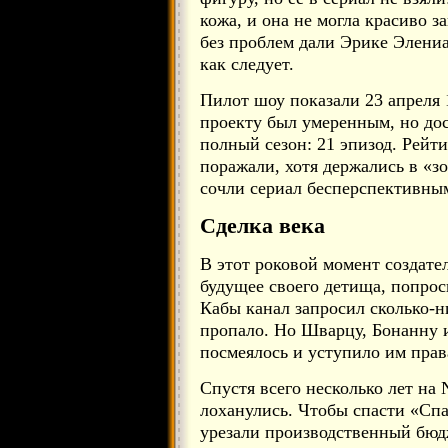
кожа, и она не могла красиво 
без проблем дали Эрике Элениа
как следует.
Пилот шоу показали 23 апреля 
проекту был умеренным, но дос
полный сезон: 21 эпизод. Рейт
поражали, хотя держались в «з
сочли сериал бесперспективны
Сделка века
В этот роковой момент создате
будущее своего детища, попрос
Кабы канал запросил сколько-н
пропало. Но Шварцу, Бонанну 
посмеялось и уступило им права 
Спустя всего несколько лет на
лоханулись. Чтобы спасти «Сп
урезали производственный бюд