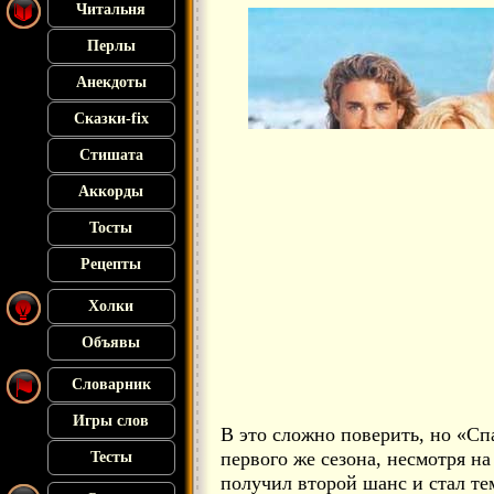
Читальня
Перлы
Анекдоты
Сказки-fix
Стишата
Аккорды
Тосты
Рецепты
Холки
Объявы
Словарник
Игры слов
В это сложно поверить, но «С
первого же сезона, несмотря на
Тесты
получил второй шанс и стал т