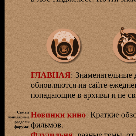
ГЛАВНАЯ
: Знаменательные 
обновляются на сайте ежеднев
попадающие в архивы и не св
Самые
Новинки кино
: Краткие об
популярные
разделы
фильмов.
форума:
Флудильня
: разные темы, о