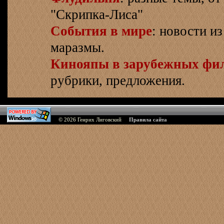
"Скрипка-Лиса"
События в мире
: новости и
маразмы.
Кинояпы в зарубежных фи
рубрики, предложения.
© 2026
Генрих Лиговский
Правила сайта