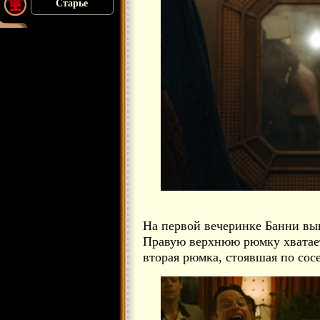
Старье
На первой вечеринке Банни вы
Правую верхнюю рюмку хватает 
вторая рюмка, стоявшая по сосе