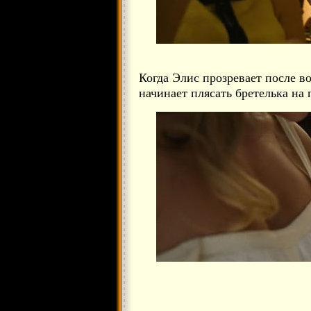
Когда Элис прозревает после в
начинает плясать бретелька на 