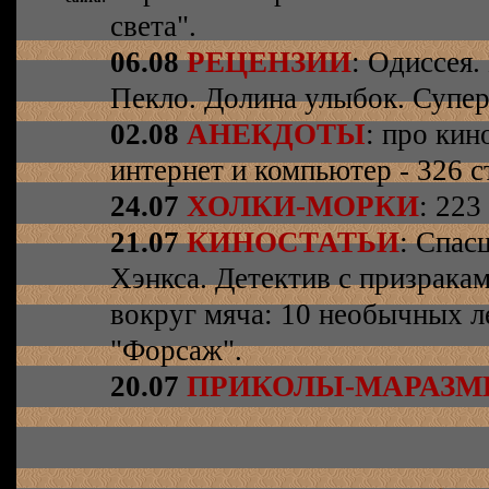
света".
06.08
РЕЦЕНЗИИ
: Одиссея.
Пекло. Долина улыбок. Супер
02.08
АНЕКДОТЫ
: про кин
интернет и компьютер - 326 ст
24.07
ХОЛКИ-МОРКИ
: 223
21.07
КИНОСТАТЬИ
: Спас
Хэнкса. Детектив с призрака
вокруг мяча: 10 необычных л
"Форсаж".
20.07
ПРИКОЛЫ-МАРАЗ