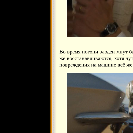
Во время погони злодеи мнут б
же восстанавливаются, хотя чу
повреждения на машине всё же