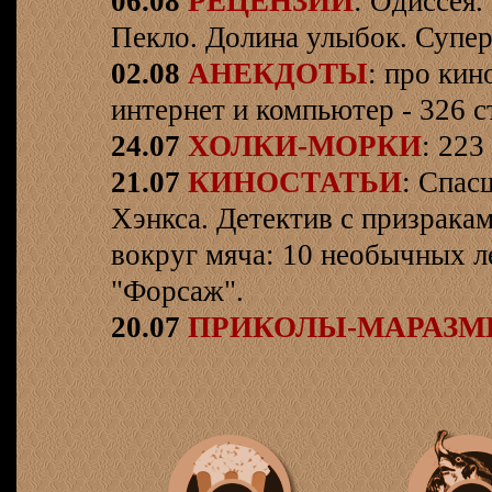
06.08
РЕЦЕНЗИИ
: Одиссея.
Пекло. Долина улыбок. Супер
02.08
АНЕКДОТЫ
: про кин
интернет и компьютер - 326 ст
24.07
ХОЛКИ-МОРКИ
: 223
21.07
КИНОСТАТЬИ
: Спас
Хэнкса. Детектив с призрака
вокруг мяча: 10 необычных л
"Форсаж".
20.07
ПРИКОЛЫ-МАРАЗ