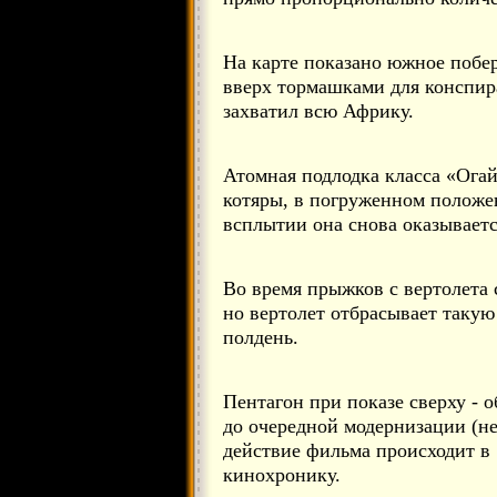
На карте показано южное побе
вверх тормашками для конспир
захватил всю Африку.
Атомная подлодка класса «Огай
котяры, в погруженном положе
всплытии она снова оказываетс
Во время прыжков с вертолета 
но вертолет отбрасывает такую
полдень.
Пентагон при показе сверху - о
до очередной модернизации (не 
действие фильма происходит в 
кинохронику.