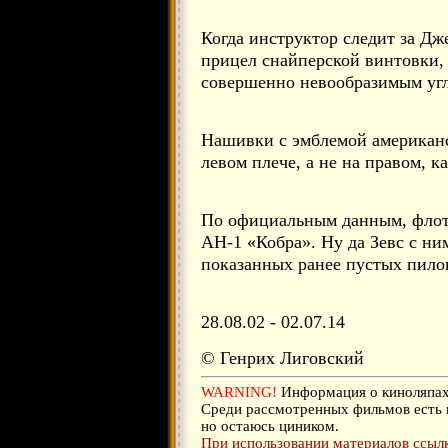
Когда инструктор следит за Дже
прицел снайперской винтовки,
совершенно невообразимым уг
Нашивки с эмблемой американс
левом плече, а не на правом, к
По официальным данным, флот
AH-1 «Кобра». Ну да Зевс с ним
показанных ранее пустых пило
28.08.02 - 02.07.14
© Генрих Лиговский
WARNING!
Информация о киноляпах 
Среди рассмотренных фильмов есть 
но остаюсь циником.
При использовании материалов ссылка