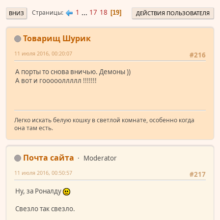
1
...
17
18
Страницы
19
ВНИЗ
ДЕЙСТВИЯ ПОЛЬЗОВАТЕЛЯ
Товарищ Шурик
11 июля 2016, 00:20:07
#216
А порты то снова вничью. Демоны ))
А вот и гоооооллллл !!!!!!!
Легко искать белую кошку в светлой комнате, особенно когда
она там есть.
Почта сайта
Moderator
11 июля 2016, 00:50:57
#217
Ну, за Роналду
Свезло так свезло.