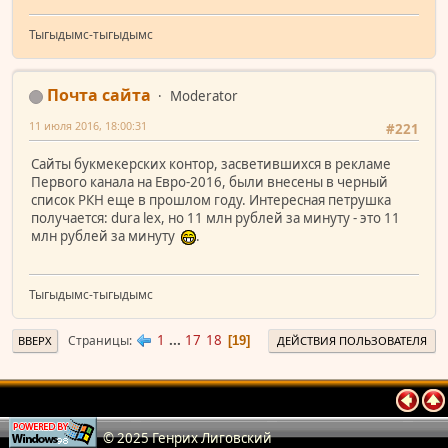
Тыгыдымс-тыгыдымс
Почта сайта
Moderator
11 июля 2016, 18:00:31
#221
Сайты букмекерских контор, засветившихся в рекламе
Первого канала на Евро-2016, были внесены в черный
список РКН еще в прошлом году. Интересная петрушка
получается: dura lex, но 11 млн рублей за минуту - это 11
млн рублей за минуту
.
Тыгыдымс-тыгыдымс
1
...
17
18
Страницы
19
ВВЕРХ
ДЕЙСТВИЯ ПОЛЬЗОВАТЕЛЯ
© 2025 Генрих Лиговский