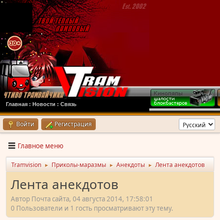
Главная
:
Новости
:
Связь
Войти
Регистрация
Главное меню
Tramvision
Приколы-маразмы
Анекдоты
Лента анекдотов
►
►
►
Лента анекдотов
Автор Почта сайта, 04 августа 2014, 17:58:01
0 Пользователи и 1 гость просматривают эту тему.