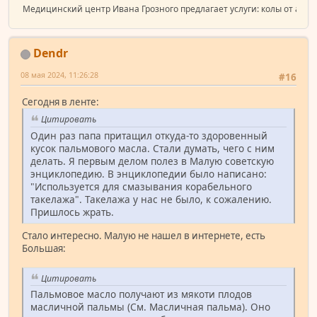
Медицинский центр Ивана Грозного предлагает услуги: колы от аллергии
Dendr
08 мая 2024, 11:26:28
#16
Сегодня в ленте:
Цитировать
Один раз папа притащил откуда-то здоровенный
кусок пальмового масла. Стали думать, чего с ним
делать. Я первым делом полез в Малую советскую
энциклопедию. В энциклопедии было написано:
"Используется для смазывания корабельного
такелажа". Такелажа у нас не было, к сожалению.
Пришлось жрать.
Стало интересно. Малую не нашел в интернете, есть
Большая:
Цитировать
Пальмовое масло получают из мякоти плодов
масличной пальмы (См. Масличная пальма). Оно