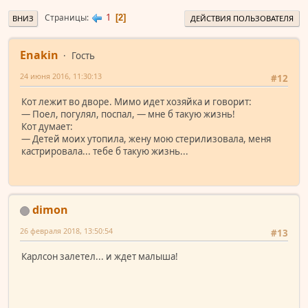
1
Страницы
2
ВНИЗ
ДЕЙСТВИЯ ПОЛЬЗОВАТЕЛЯ
Enakin
Гость
24 июня 2016, 11:30:13
#12
Кот лежит во дворе. Мимо идет хозяйка и говорит:
— Поел, погулял, поспал, — мне б такую жизнь!
Кот думает:
— Детей моих утопила, жену мою стерилизовала, меня
кастрировала... тебе б такую жизнь...
dimon
26 февраля 2018, 13:50:54
#13
Карлсон залетел... и ждет малыша!