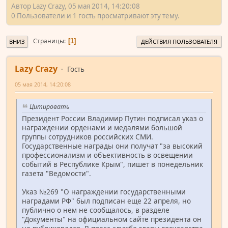
Автор Lazy Crazy, 05 мая 2014, 14:20:08
0 Пользователи и 1 гость просматривают эту тему.
Страницы
1
ВНИЗ
ДЕЙСТВИЯ ПОЛЬЗОВАТЕЛЯ
Lazy Crazy
Гость
05 мая 2014, 14:20:08
Цитировать
Президент России Владимир Путин подписал указ о
награждении орденами и медалями большой
группы сотрудников российских СМИ.
Государственные награды они получат "за высокий
профессионализм и объективность в освещении
событий в Республике Крым", пишет в понедельник
газета "Ведомости".
Указ №269 "О награждении государственными
наградами РФ" был подписан еще 22 апреля, но
публично о нем не сообщалось, в разделе
"Документы" на официальном сайте президента он