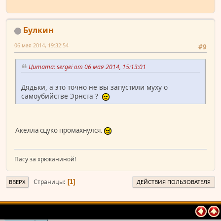
Булкин
06 мая 2014, 19:32:54
#9
Цитата: sergei от 06 мая 2014, 15:13:01
Дядьки, а это точно не вы запустили муху о
самоубийстве Эрнста ?
Акелла сцуко промахнулся.
Пасу за хрюканиной!
Страницы
1
ВВЕРХ
ДЕЙСТВИЯ ПОЛЬЗОВАТЕЛЯ