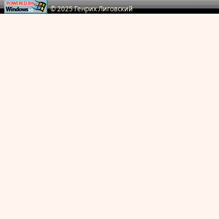
© 2025 Генрих Лиговский