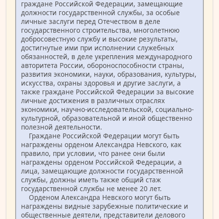
граждане Российской Федерации, замещающие
должности государственной службы, за особые
личные заслуги перед Отечеством в деле
государственного строительства, многолетнюю
добросовестную службу и высокие результаты,
достигнутые ими при исполнении служебных
обязанностей, в деле укрепления международного
авторитета России, обороноспособности страны,
развития экономики, науки, образования, культуры,
искусства, охраны здоровья и другие заслуги, а
также граждане Российской Федерации за высокие
личные достижения в различных отраслях
экономики, научно-исследовательской, социально-
культурной, образовательной и иной общественно
полезной деятельности.
Граждане Российской Федерации могут быть
награждены орденом Александра Невского, как
правило, при условии, что ранее они были
награждены орденом Российской Федерации, а
лица, замещающие должности государственной
службы, должны иметь также общий стаж
государственной службы не менее 20 лет.
Орденом Александра Невского могут быть
награждены видные зарубежные политические и
общественные деятели, представители делового