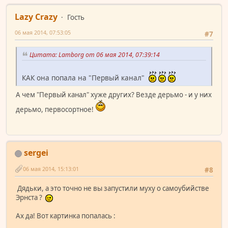
Lazy Crazy
Гость
06 мая 2014, 07:53:05
#7
Цитата: Lamborg от 06 мая 2014, 07:39:14
КАК она попала на "Первый канал"
А чем "Первый канал" хуже других? Везде дерьмо - и у них
дерьмо, первосортное!
sergei
06 мая 2014, 15:13:01
#8
Дядьки, а это точно не вы запустили муху о самоубийстве
Эрнста ?
Ах да! Вот картинка попалась :