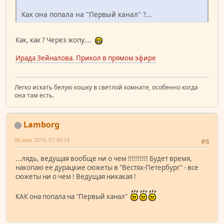
Как она попала на "Первый канал" ?...
Как, как ? Через жопу....
Ирада Зейналова. Прикол в прямом эфире
Легко искать белую кошку в светлой комнате, особенно когда
она там есть.
Lamborg
06 мая 2014, 07:39:14
#6
...лядь, ведущая вообще ни о чем !!!!!!!!!! Будет время,
накопаю ее дурацкие сюжеты в "Вестях-Петербург" - все
сюжеты ни о чем ! Ведущая никакая !
КАК она попала на "Первый канал"