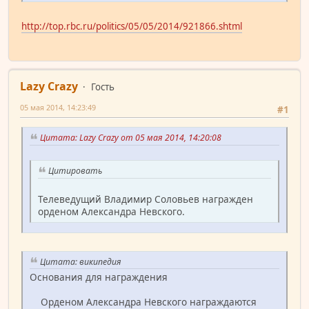
http://top.rbc.ru/politics/05/05/2014/921866.shtml
Lazy Crazy
Гость
05 мая 2014, 14:23:49
#1
Цитата: Lazy Crazy от 05 мая 2014, 14:20:08
Цитировать
Телеведущий Владимир Соловьев награжден
орденом Александра Невского.
Цитата: википедия
Основания для награждения
Орденом Александра Невского награждаются