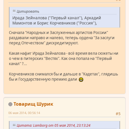
Цитировать
Ирада Зейналова ("Первый канал"), Аркадий
Мамонтов и Борис Корчевников ("Россия"),
Сначала "Народных и Заслуженных артистов России"
раздавали направо и налево, теперь ордена "За заслуги
перед Отечеством" дискредитируют.
Какая нафиг Ирада Зейналова - всё время вела сюжеты ни
о чем в питерских "Вестях". Как она попала на "Первый
канал" ?...
Корчевников снимался бы и дальше в "Кадетах", глядишь
бы и Государственную премию дали
Товарищ Шурик
06 мая 2014, 00:56:14
#5
Цитата: Lamborg от 05 мая 2014, 23:13:24